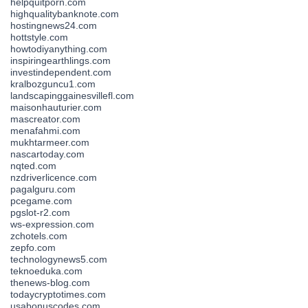
helpquitporn.com
highqualitybanknote.com
hostingnews24.com
hottstyle.com
howtodiyanything.com
inspiringearthlings.com
investindependent.com
kralbozguncu1.com
landscapinggainesvillefl.com
maisonhauturier.com
mascreator.com
menafahmi.com
mukhtarmeer.com
nascartoday.com
nqted.com
nzdriverlicence.com
pagalguru.com
pcegame.com
pgslot-r2.com
ws-expression.com
zchotels.com
zepfo.com
technologynews5.com
teknoeduka.com
thenews-blog.com
todaycryptotimes.com
usabonuscodes.com