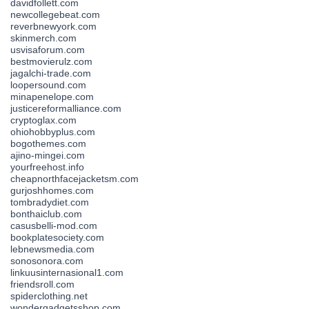
davidfollett.com
newcollegebeat.com
reverbnewyork.com
skinmerch.com
usvisaforum.com
bestmovierulz.com
jagalchi-trade.com
loopersound.com
minapenelope.com
justicereformalliance.com
cryptoglax.com
ohiohobbyplus.com
bogothemes.com
ajino-mingei.com
yourfreehost.info
cheapnorthfacejacketsm.com
gurjoshhomes.com
tombradydiet.com
bonthaiclub.com
casusbelli-mod.com
bookplatesociety.com
lebnewsmedia.com
sonosonora.com
linkuusinternasional1.com
friendsroll.com
spiderclothing.net
wondergadgetsshop.com