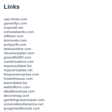
Links
uae-times.com
gamerifys.com
inspiratif.net
vsmsnetworks.com
offthem.com
ibommatv.com
techporfit.com
bekasionline.com
nbusinessplan.com
greenlife360.com
cantshoutitout.com
expressufabet.biz
mypuertoplata.net
thepioneerxpress.com
howtofixissue.com
teamufabet.biz
webfullform.com
allviddownload.com
decorsmag.com
gamblingcasinonews.com
universitiesofamerica.net
progameofbrands.com