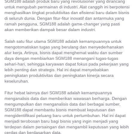
SGM188 adalah produk baru yang revolusioner yang dirancang
untuk mengubah permainan di industri. Alat canggih ini berpotensi
menghasilkan tingkat produktivitas dan efisiensi baru dalam bisnis
di seluruh dunia. Dengan fitur-fitur inovatif dan antarmuka yang
ramah pengguna, SGM188 adalah game-changer yang pasti
akan memberikan dampak besar dalam industri.
Salah satu fitur utama SGM188 adalah kemampuannya untuk
mengotomatiskan tugas yang berulang dan menyederhanakan
alur kerja. Artinya, bisnis dapat menghemat waktu dan sumber
daya dengan membiarkan SGM188 menangani tugas-tugas
sehari-hari, sehingga karyawan dapat fokus pada pekerjaan yang
lebih penting dan strategis. Hal ini dapat menyebabkan
peningkatan produktivitas dan peningkatan kinerja secara
keseluruhan.
Fitur hebat lainnya dari SGM188 adalah kemampuannya
menganalisis data dan memberikan wawasan berharga. Dengan
mengumpulkan dan menganalisis data dari berbagai sumber,
SGM188 dapat membantu bisnis membuat keputusan dan
mengidentifikasi peluang baru untuk pertumbuhan. Hal ini dapat
menjadi terobosan baru bagi bisnis yang ingin menjadi yang
terdepan dalam persaingan dan mengambil keputusan yang lebih
cerdas dan berdasarkan data.