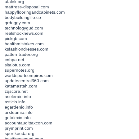
ufalek.org
mattress-disposal.com
happyflooringandcabinets.com
bodybuildinglife.co
qrdoggy.com
technologygud.com
realshocknews.com
pickgb.com
healthmistakes.com
ksfashiondresses.com
patterntrader.org
cnhpa.net
sitalotus.com
supernotes.org
worldsportsempires.com
updatecentral360.com
katamastah.com
zqscore.net
aseleraio.info
asticio.info
egardenio.info
arxteamio.info
getalexio.info
accountaudittaxcon.com
prymprint.com
sportkeeda.org
besttimespend.com