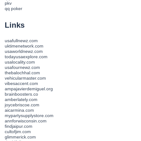
pkv
qq poker
Links
usafullnewz.com
uktimenetwork.com
usaworldnewz.com
todayusaexplore.com
usalocality.com
usafournewz.com
thebalochhal.com
vehicularmaster.com
vibesaccent.com
ampajavierdemiguel.org
brainboosters.co
amberlately.com
joycebriscoe.com
aicarmina.com
mypartysupplystore.com
annforwisconsin.com
findjaipur.com
cultofjim.com
glimmerick.com