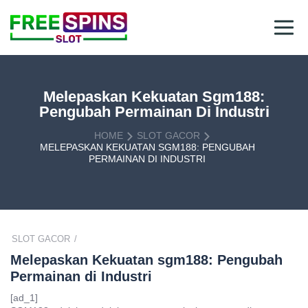
Skip
to
content
SLOT
DEPOSIT
PULSA
UNTUK
SLOT
Melepaskan Kekuatan Sgm188:
GACOR
Pengubah Permainan Di Industri
HARI INI,
DEMO
HOME
SLOT GACOR
GRATIS
MELEPASKAN KEKUATAN SGM188: PENGUBAH
TERSEDIA
PERMAINAN DI INDUSTRI
SLOT GACOR
Melepaskan Kekuatan sgm188: Pengubah
Permainan di Industri
[ad_1]