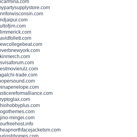
icarmina.com
ypartysupplystore.com
nnforwisconsin.com
indjaipur.com
ultofjim.com
limmerick.com
avidfollett.com
ewcollegebeat.com
everbnewyork.com
kinmerch.com
svisaforum.com
estmovierulz.com
agalchi-trade.com
oopersound.com
inapenelope.com
usticereformalliance.com
ryptoglax.com
hiohobbyplus.com
ogothemes.com
jino-mingei.com
ourfreehost.info
heapnorthfacejacketsm.com
urjoshhomes.com