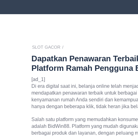
SLOT GACOR
Dapatkan Penawaran Terbai
Platform Ramah Pengguna 
[ad_1]
Di era digital saat ini, belanja online telah me
mendapatkan penawaran terbaik untuk berbaga
kenyamanan rumah Anda sendiri dan kemampua
hanya dengan beberapa klik, tidak heran jika be
Salah satu platform yang memudahkan konsume
adalah BidWin88. Platform yang mudah diguna
berbagai produk dan layanan, dengan peluang 