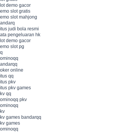
lot demo gacor
emo slot gratis
emo slot mahjong
andarq
itus judi bola resmi
ata pengeluaran hk
lot demo gacor
emo slot pg
q
ominoqq
andarqq
oker online
itus qq
itus pkv
itus pkv games
kv qq
ominoqq pkv
ominoqq
kv
kv games bandarqq
kv games
ominoqq