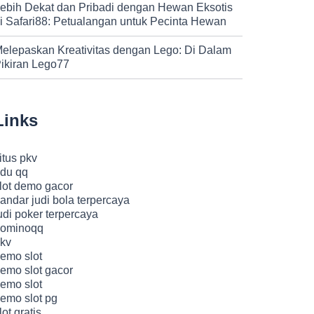
ebih Dekat dan Pribadi dengan Hewan Eksotis
i Safari88: Petualangan untuk Pecinta Hewan
elepaskan Kreativitas dengan Lego: Di Dalam
ikiran Lego77
Links
itus pkv
du qq
lot demo gacor
andar judi bola terpercaya
udi poker terpercaya
ominoqq
kv
emo slot
emo slot gacor
emo slot
emo slot pg
lot gratis