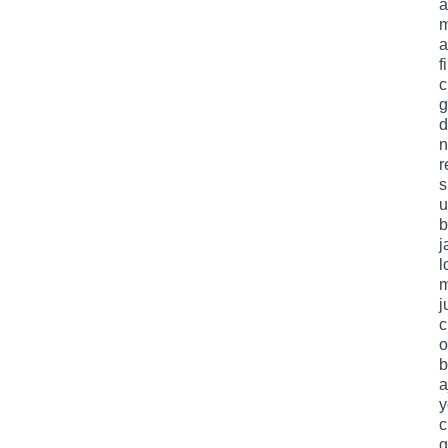
a
m
a
f
c
g
d
n
r
s
u
b
j
l
m
j
c
o
b
a
y
c
g