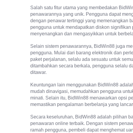
Salah satu fitur utama yang membedakan BidWin8
penawarannya yang unik. Pengguna dapat menga
dengan penawar tertinggi yang memenangkan bar
pengguna untuk mendapatkan diskon signifikan 
menyenangkan dan mengasyikkan untuk berbelan
Selain sistem penawarannya, BidWin88 juga me
pengguna. Mulai dari barang elektronik dan pe
paket perjalanan, selalu ada sesuatu untuk semu
ditambahkan secara berkala, pengguna selalu 
ditawar.
Keuntungan lain menggunakan BidWin88 adalah 
mudah dinavigasi, memudahkan pengguna untu
minati. Selain itu, BidWin88 menawarkan opsi 
memastikan pengalaman berbelanja yang lancar
Secara keseluruhan, BidWin88 adalah pilihan 
penawaran online terbaik. Dengan sistem penaw
ramah pengguna, pembeli dapat menghemat uan