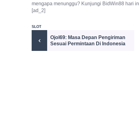
mengapa menunggu? Kunjungi BidWin88 hari ini 
[ad_2]
SLOT
Post
Previous
Ojol69: Masa Depan Pengiriman
Post
navigation
Sesuai Permintaan Di Indonesia