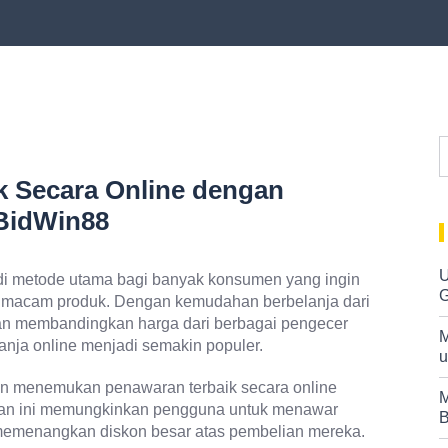
k Secara Online dengan
BidWin88
U
njadi metode utama bagi banyak konsumen yang ingin
G
i macam produk. Dengan kemudahan berbelanja dari
n membandingkan harga dari berbagai pengecer
M
lanja online menjadi semakin populer.
u
n menemukan penawaran terbaik secara online
M
kan ini memungkinkan pengguna untuk menawar
B
memenangkan diskon besar atas pembelian mereka.