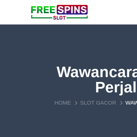
Skip
to
SLOT
content
DEPOSIT
PULSA
UNTUK
SLOT
GACOR
Wawancara
HARI INI,
DEMO
Perja
GRATIS
TERSEDIA
HOME
SLOT GACOR
WAW