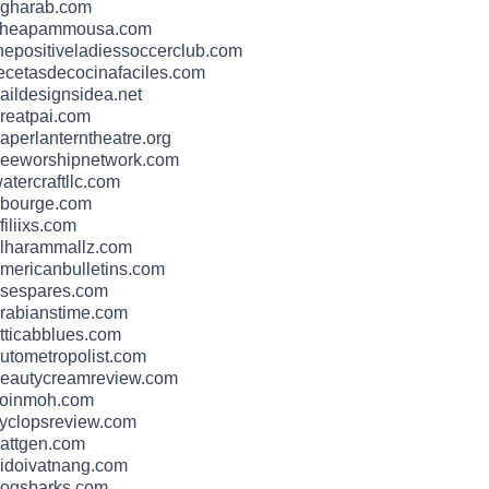
gharab.com
cheapammousa.com
hepositiveladiessoccerclub.com
ecetasdecocinafaciles.com
aildesignsidea.net
reatpai.com
aperlanterntheatre.org
reeworshipnetwork.com
atercraftllc.com
bourge.com
filiixs.com
lharammallz.com
mericanbulletins.com
sespares.com
rabianstime.com
tticabblues.com
utometropolist.com
eautycreamreview.com
oinmoh.com
yclopsreview.com
attgen.com
idoivatnang.com
ogsbarks.com