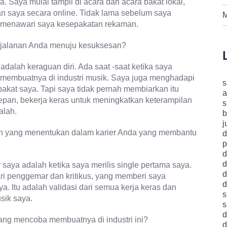
 Saya mulai tampil di acara dan acara bakat lokal,
n saya secara online. Tidak lama sebelum saya
M
g menawari saya kesepakatan rekaman.
rjalanan Anda menuju kesuksesan?
adalah keraguan diri. Ada saat -saat ketika saya
membuatnya di industri musik. Saya juga menghadapi
s
 bakat saya. Tapi saya tidak pernah membiarkan itu
a
pan, bekerja keras untuk meningkatkan keterampilan
s
alah.
b
j
n yang menentukan dalam karier Anda yang membantu
d
p
d
d
aya adalah ketika saya merilis single pertama saya.
d
ari penggemar dan kritikus, yang memberi saya
d
a. Itu adalah validasi dari semua kerja keras dan
s
sik saya.
s
d
yang mencoba membuatnya di industri ini?
d