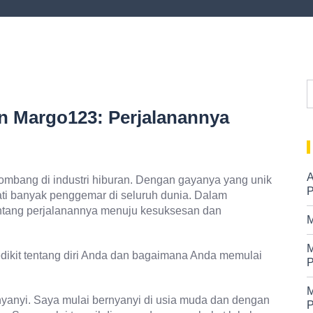
n Margo123: Perjalanannya
A
mbang di industri hiburan. Dengan gayanya yang unik
ati banyak penggemar di seluruh dunia. Dalam
ntang perjalanannya menuju kesuksesan dan
M
M
ikit tentang diri Anda dan bagaimana Anda memulai
P
M
nyanyi. Saya mulai bernyanyi di usia muda dan dengan