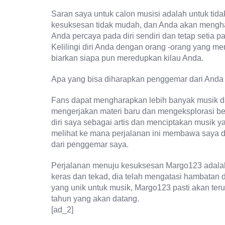
Saran saya untuk calon musisi adalah untuk ti
kesuksesan tidak mudah, dan Anda akan menghad
Anda percaya pada diri sendiri dan tetap setia 
Kelilingi diri Anda dengan orang -orang yang 
biarkan siapa pun meredupkan kilau Anda.
Apa yang bisa diharapkan penggemar dari Anda
Fans dapat mengharapkan lebih banyak musik da
mengerjakan materi baru dan mengeksplorasi be
diri saya sebagai artis dan menciptakan musik 
melihat ke mana perjalanan ini membawa saya d
dari penggemar saya.
Perjalanan menuju kesuksesan Margo123 adalah 
keras dan tekad, dia telah mengatasi hambatan
yang unik untuk musik, Margo123 pasti akan teru
tahun yang akan datang.
[ad_2]