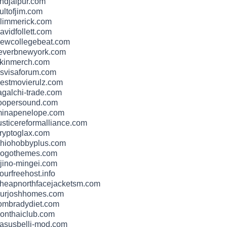
indjaipur.com
ultofjim.com
limmerick.com
avidfollett.com
ewcollegebeat.com
everbnewyork.com
kinmerch.com
svisaforum.com
estmovierulz.com
agalchi-trade.com
oopersound.com
inapenelope.com
usticereformalliance.com
ryptoglax.com
hiohobbyplus.com
ogothemes.com
jino-mingei.com
ourfreehost.info
heapnorthfacejacketsm.com
urjoshhomes.com
ombradydiet.com
onthaiclub.com
asusbelli-mod.com