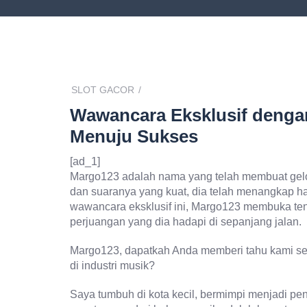
SLOT GACOR
Wawancara Eksklusif denga
Menuju Sukses
[ad_1]
Margo123 adalah nama yang telah membuat gelo
dan suaranya yang kuat, dia telah menangkap h
wawancara eksklusif ini, Margo123 membuka te
perjuangan yang dia hadapi di sepanjang jalan.
Margo123, dapatkah Anda memberi tahu kami sed
di industri musik?
Saya tumbuh di kota kecil, bermimpi menjadi pe