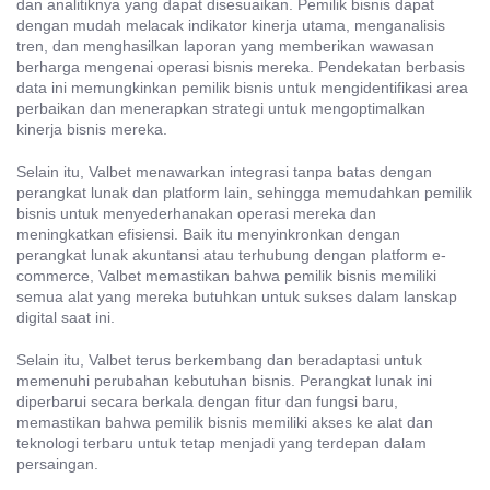
dan analitiknya yang dapat disesuaikan. Pemilik bisnis dapat
dengan mudah melacak indikator kinerja utama, menganalisis
tren, dan menghasilkan laporan yang memberikan wawasan
berharga mengenai operasi bisnis mereka. Pendekatan berbasis
data ini memungkinkan pemilik bisnis untuk mengidentifikasi area
perbaikan dan menerapkan strategi untuk mengoptimalkan
kinerja bisnis mereka.
Selain itu, Valbet menawarkan integrasi tanpa batas dengan
perangkat lunak dan platform lain, sehingga memudahkan pemilik
bisnis untuk menyederhanakan operasi mereka dan
meningkatkan efisiensi. Baik itu menyinkronkan dengan
perangkat lunak akuntansi atau terhubung dengan platform e-
commerce, Valbet memastikan bahwa pemilik bisnis memiliki
semua alat yang mereka butuhkan untuk sukses dalam lanskap
digital saat ini.
Selain itu, Valbet terus berkembang dan beradaptasi untuk
memenuhi perubahan kebutuhan bisnis. Perangkat lunak ini
diperbarui secara berkala dengan fitur dan fungsi baru,
memastikan bahwa pemilik bisnis memiliki akses ke alat dan
teknologi terbaru untuk tetap menjadi yang terdepan dalam
persaingan.