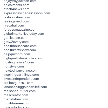
enjoytroyjackson.com
epicaimbots.com
etech4news.com
expresspsychedelicsshop.com
fashionistani.com
feelingswed.com
firecabal.com
forbessmagazine.com
globalmarketlivetoday.com
gpl-license.com
grow2every.com
healthhousecare.com
healthkartreview.com
helpquitporn.com
highqualitybanknote.com
hostingnews24.com
hottstyle.com
howtodiyanything.com
inspiringearthlings.com
investindependent.com
kralbozguncu1.com
landscapinggainesvillefl.com
maisonhauturier.com
mascreator.com
menafahmi.com
mukhtarmeer.com
nascartoday.com