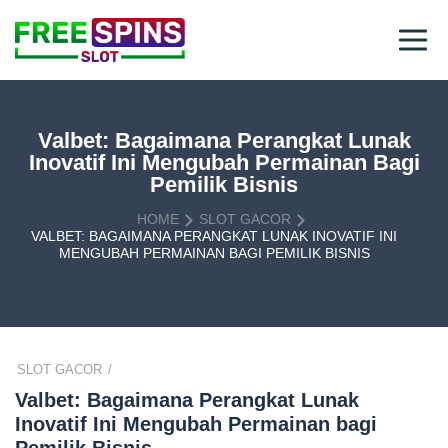
Skip
to
content
SLOT
DEPOSIT
PULSA
UNTUK
SLOT
Valbet: Bagaimana Perangkat Lunak
GACOR
Inovatif Ini Mengubah Permainan Bagi
HARI INI,
Pemilik Bisnis
DEMO
GRATIS
HOME
SLOT GACOR
TERSEDIA
VALBET: BAGAIMANA PERANGKAT LUNAK INOVATIF INI
MENGUBAH PERMAINAN BAGI PEMILIK BISNIS
SLOT GACOR
Valbet: Bagaimana Perangkat Lunak
Inovatif Ini Mengubah Permainan bagi