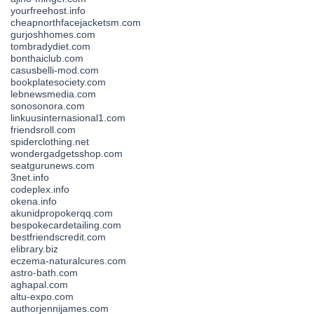
yourfreehost.info
cheapnorthfacejacketsm.com
gurjoshhomes.com
tombradydiet.com
bonthaiclub.com
casusbelli-mod.com
bookplatesociety.com
lebnewsmedia.com
sonosonora.com
linkuusinternasional1.com
friendsroll.com
spiderclothing.net
wondergadgetsshop.com
seatgurunews.com
3net.info
codeplex.info
okena.info
akunidpropokerqq.com
bespokecardetailing.com
bestfriendscredit.com
elibrary.biz
eczema-naturalcures.com
astro-bath.com
aghapal.com
altu-expo.com
authorjennijames.com