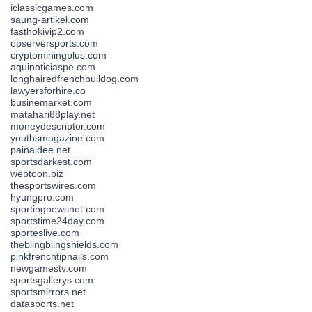
iclassicgames.com
saung-artikel.com
fasthokivip2.com
observersports.com
cryptominingplus.com
aquinoticiaspe.com
longhairedfrenchbulldog.com
lawyersforhire.co
businemarket.com
matahari88play.net
moneydescriptor.com
youthsmagazine.com
painaidee.net
sportsdarkest.com
webtoon.biz
thesportswires.com
hyungpro.com
sportingnewsnet.com
sportstime24day.com
sporteslive.com
theblingblingshields.com
pinkfrenchtipnails.com
newgamestv.com
sportsgallerys.com
sportsmirrors.net
datasports.net