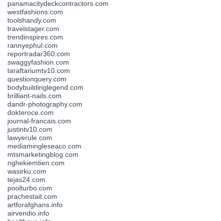
panamacitydeckcontractors.com
westfashions.com
toolshandy.com
travelstager.com
trendinspires.com
rannyephul.com
reportradar360.com
swaggyfashion.com
taraftariumtv10.com
questionquery.com
bodybuildinglegend.com
brilliant-nails.com
dandr-photography.com
dokteroce.com
journal-francais.com
justintv10.com
lawyerule.com
mediamingleseaco.com
mtsmarketingblog.com
nghekiemtien.com
wasirku.com
tejas24.com
poolturbo.com
prachestait.com
artforafghans.info
airvendio.info