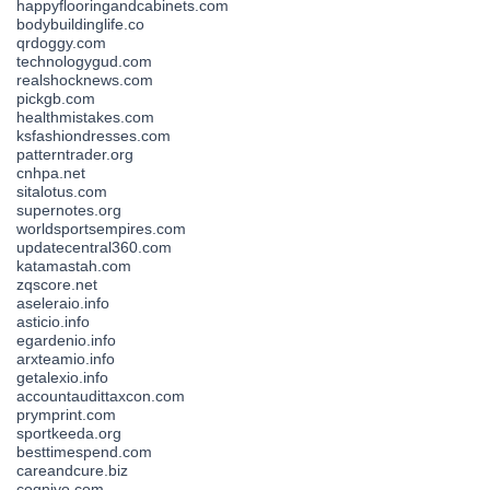
happyflooringandcabinets.com
bodybuildinglife.co
qrdoggy.com
technologygud.com
realshocknews.com
pickgb.com
healthmistakes.com
ksfashiondresses.com
patterntrader.org
cnhpa.net
sitalotus.com
supernotes.org
worldsportsempires.com
updatecentral360.com
katamastah.com
zqscore.net
aseleraio.info
asticio.info
egardenio.info
arxteamio.info
getalexio.info
accountaudittaxcon.com
prymprint.com
sportkeeda.org
besttimespend.com
careandcure.biz
cogniyo.com