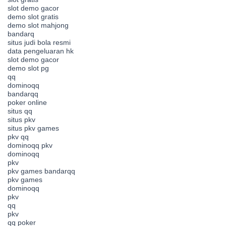
slot demo gacor
demo slot gratis
demo slot mahjong
bandarq
situs judi bola resmi
data pengeluaran hk
slot demo gacor
demo slot pg
qq
dominoqq
bandarqq
poker online
situs qq
situs pkv
situs pkv games
pkv qq
dominoqq pkv
dominoqq
pkv
pkv games bandarqq
pkv games
dominoqq
pkv
qq
pkv
qq poker