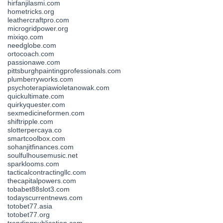
hirfanjilasmi.com
hometricks.org
leathercraftpro.com
microgridpower.org
mixiqo.com
needglobe.com
ortocoach.com
passionawe.com
pittsburghpaintingprofessionals.com
plumberryworks.com
psychoterapiawioletanowak.com
quickultimate.com
quirkyquester.com
sexmedicineformen.com
shiftripple.com
slotterpercaya.co
smartcoolbox.com
sohanjitfinances.com
soulfulhousemusic.net
sparklooms.com
tacticalcontractingllc.com
thecapitalpowers.com
tobabet88slot3.com
todayscurrentnews.com
totobet77.asia
totobet77.org