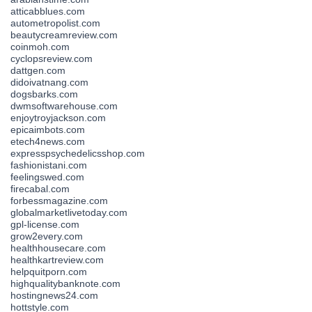
atticabblues.com
autometropolist.com
beautycreamreview.com
coinmoh.com
cyclopsreview.com
dattgen.com
didoivatnang.com
dogsbarks.com
dwmsoftwarehouse.com
enjoytroyjackson.com
epicaimbots.com
etech4news.com
expresspsychedelicsshop.com
fashionistani.com
feelingswed.com
firecabal.com
forbessmagazine.com
globalmarketlivetoday.com
gpl-license.com
grow2every.com
healthhousecare.com
healthkartreview.com
helpquitporn.com
highqualitybanknote.com
hostingnews24.com
hottstyle.com