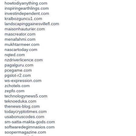
howtodiyanything.com
inspiringearthlings.com
investindependent.com
kralbozguncu1.com
landscapinggainesvillefl.com
maisonhauturier.com
mascreator.com
menafahmi.com
mukhtarmeer.com
nascartoday.com
nqted.com
nzdriverlicence.com
pagalguru.com
pcegame.com
pgslot-r2.com
ws-expression.com
zchotels.com
zepfo.com
technologynews5.com
teknoeduka.com
thenews-blog.com
todaycryptotimes.com
usabonuscodes.com
sm-satta-makta-gods.com
softwaredegimnasios.com
soopermagazine.com