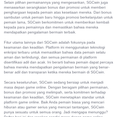
Selain pilihan permainannya yang mengesankan, SGCwin juga
menawarkan serangkaian bonus dan promosi untuk memberi
penghargaan kepada pemain atas kesetiaan mereka. Dari bonus
sambutan untuk pemain baru hingga promosi berkelanjutan untuk
pemain lama, SGCwin berkomitmen untuk memberikan kembali
kepada para pemainnya dan memastikan bahwa mereka
mendapatkan pengalaman bermain terbaik.
Fitur utama lainnya dari SGCwin adalah fokusnya pada
keamanan dan keadilan. Platform ini menggunakan teknologi
enkripsi terbaru untuk memastikan bahwa data pemain selalu
aman dan terlindungi, dan semua permainan di platform
disertifikasi adil dan acak. Ini berarti bahwa pemain dapat percaya
bahwa mereka mendapatkan pengalaman bermain yang benar-
benar adil dan transparan ketika mereka bermain di SGCwin.
Secara keseluruhan, SGCwin sedang bersiap untuk menjadi
masa depan game online. Dengan beragam pilihan permainan,
bonus dan promosi yang melimpah, serta komitmen terhadap
keamanan dan keadilan, SGCwin menetapkan standar untuk
platform game online. Baik Anda pemain biasa yang mencari
hiburan atau gamer serius yang mencari tantangan, SGCwin
punya sesuatu untuk semua orang. Jadi mengapa menunggu?