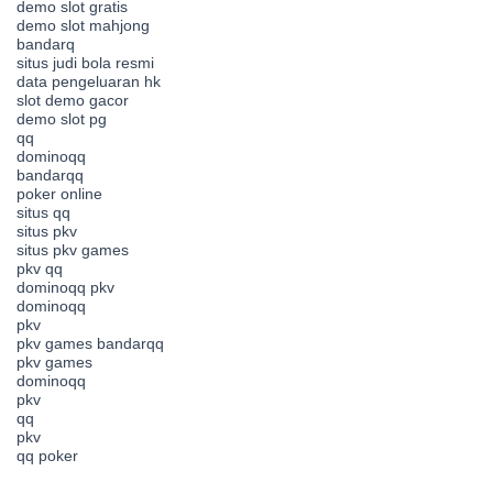
demo slot gratis
demo slot mahjong
bandarq
situs judi bola resmi
data pengeluaran hk
slot demo gacor
demo slot pg
qq
dominoqq
bandarqq
poker online
situs qq
situs pkv
situs pkv games
pkv qq
dominoqq pkv
dominoqq
pkv
pkv games bandarqq
pkv games
dominoqq
pkv
qq
pkv
qq poker