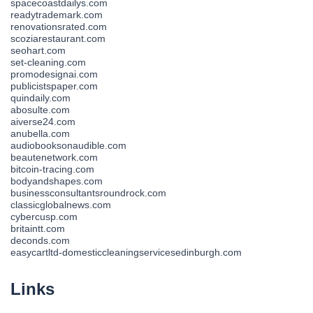
spacecoastdailys.com
readytrademark.com
renovationsrated.com
scoziarestaurant.com
seohart.com
set-cleaning.com
promodesignai.com
publicistspaper.com
quindaily.com
abosulte.com
aiverse24.com
anubella.com
audiobooksonaudible.com
beautenetwork.com
bitcoin-tracing.com
bodyandshapes.com
businessconsultantsroundrock.com
classicglobalnews.com
cybercusp.com
britaintt.com
deconds.com
easycartltd-domesticcleaningservicesedinburgh.com
Links