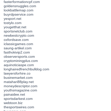
fasterformationcpf.com
goldensnuggles.com
lookbattlemap.com
buyrdpservice.com
yesport.net
tostylo.com
yougetthat.net
sportsnetclub.com
newbestcrypto.com
oxfordsave.com
iclassicgames.com
saung-artikel.com
fasthokivip2.com
observersports.com
cryptominingplus.com
aquinoticiaspe.com
longhairedfrenchbulldog.com
lawyersforhire.co
businemarket.com
matahari88play.net
moneydescriptor.com
youthsmagazine.com
painaidee.net
sportsdarkest.com
webtoon.biz
thesportswires.com