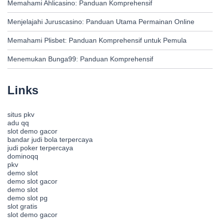
Memahami Ahlicasino: Panduan Komprehensif
Menjelajahi Juruscasino: Panduan Utama Permainan Online
Memahami Plisbet: Panduan Komprehensif untuk Pemula
Menemukan Bunga99: Panduan Komprehensif
Links
situs pkv
adu qq
slot demo gacor
bandar judi bola terpercaya
judi poker terpercaya
dominoqq
pkv
demo slot
demo slot gacor
demo slot
demo slot pg
slot gratis
slot demo gacor