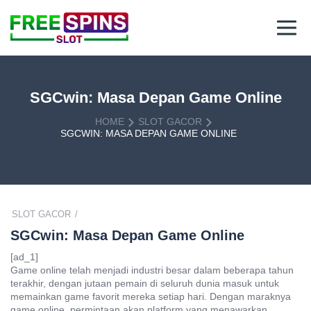
Skip
to
content
SLOT
DEPOSIT
PULSA
UNTUK
SLOT
SGCwin: Masa Depan Game Online
GACOR
HARI INI,
HOME
SLOT GACOR
DEMO
SGCWIN: MASA DEPAN GAME ONLINE
GRATIS
TERSEDIA
SLOT GACOR
SGCwin: Masa Depan Game Online
[ad_1]
Game online telah menjadi industri besar dalam beberapa tahun
terakhir, dengan jutaan pemain di seluruh dunia masuk untuk
memainkan game favorit mereka setiap hari. Dengan maraknya
game online, permintaan akan platform yang menawarkan