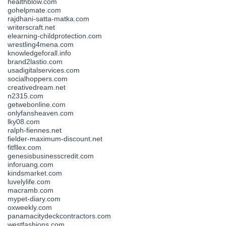
healthblow.com
gohelpmate.com
rajdhani-satta-matka.com
writerscraft.net
elearning-childprotection.com
wrestling4mena.com
knowledgeforall.info
brand2lastio.com
usadigitalservices.com
socialhoppers.com
creativedream.net
n2315.com
getwebonline.com
onlyfansheaven.com
lky08.com
ralph-fiennes.net
fielder-maximum-discount.net
fitfllex.com
genesisbusinesscredit.com
inforuang.com
kindsmarket.com
luvelylife.com
macramb.com
mypet-diary.com
oxweekly.com
panamacitydeckcontractors.com
westfashions.com