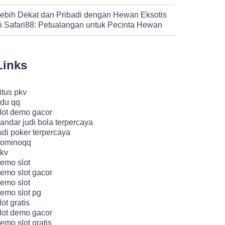
ebih Dekat dan Pribadi dengan Hewan Eksotis
i Safari88: Petualangan untuk Pecinta Hewan
Links
itus pkv
du qq
lot demo gacor
andar judi bola terpercaya
udi poker terpercaya
ominoqq
kv
emo slot
emo slot gacor
emo slot
emo slot pg
lot gratis
lot demo gacor
emo slot gratis