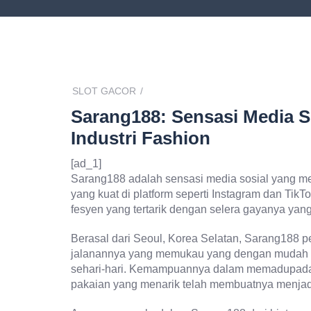
SLOT GACOR
Sarang188: Sensasi Media S
Industri Fashion
[ad_1]
Sarang188 adalah sensasi media sosial yang m
yang kuat di platform seperti Instagram dan T
fesyen yang tertarik dengan selera gayanya yan
Berasal dari Seoul, Korea Selatan, Sarang188 p
jalanannya yang memukau yang dengan mudah 
sehari-hari. Kemampuannya dalam memadupada
pakaian yang menarik telah membuatnya menjadi f