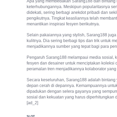
Apa yang membedakan Sarang188 dari bintang me
keterhubungannya. Meskipun popularitasnya sem
didekati, sering berbagi anekdot pribadi dan sek
pengikutnya. Tingkat keasliannya telah memba
menantikan inspirasi fesyen berikutnya.
Selain pakaiannya yang stylish, Sarang188 juga
kulitnya. Dia sering berbagi tips dan trik untuk
menjadikannya sumber yang tepat bagi para pen
Pengaruh Sarang188 melampaui media sosial, ka
fesyen dan desainer untuk menciptakan koleksi
peramalan tren menjadikannya kolaborator yang b
Secara keseluruhan, Sarang188 adalah bintang
depan cerah di depannya. Kemampuannya untuk 
dipadukan dengan selera gayanya yang sempurn
sosial dan kekuatan yang harus diperhitungkan 
[ad_2]
SLOT