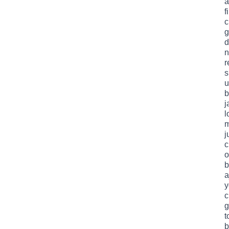
a
f
c
g
d
n
r
s
u
b
j
l
m
j
c
o
b
a
y
c
g
t
b