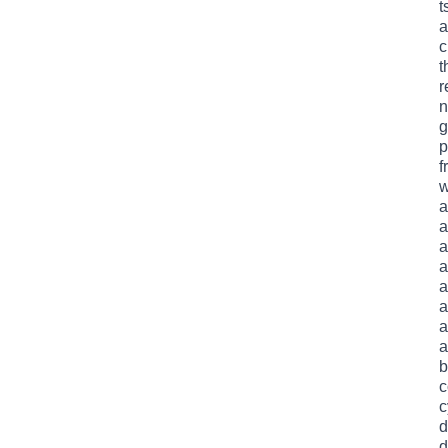
t
a
t
r
n
g
p
f
w
a
a
a
a
a
a
a
a
b
c
c
d
d