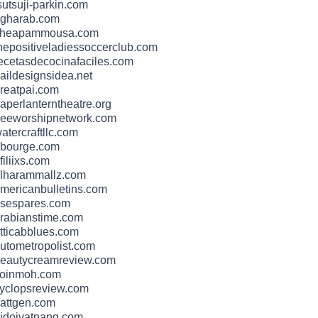
sutsuji-parkin.com
gharab.com
cheapammousa.com
hepositiveladiessoccerclub.com
ecetasdecocinafaciles.com
aildesignsidea.net
reatpai.com
aperlanterntheatre.org
reeworshipnetwork.com
atercraftllc.com
bourge.com
filiixs.com
lharammallz.com
mericanbulletins.com
sespares.com
rabianstime.com
tticabblues.com
utometropolist.com
eautycreamreview.com
oinmoh.com
yclopsreview.com
attgen.com
idoivatnang.com