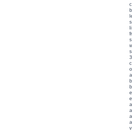
c
b
l
s
l
f
s
w
s
3
c
o
a
b
b
e
e
a
a
a
a
v