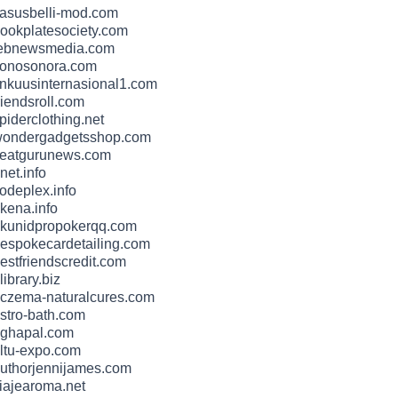
asusbelli-mod.com
ookplatesociety.com
ebnewsmedia.com
onosonora.com
inkuusinternasional1.com
riendsroll.com
piderclothing.net
ondergadgetsshop.com
eatgurunews.com
net.info
odeplex.info
kena.info
kunidpropokerqq.com
espokecardetailing.com
estfriendscredit.com
library.biz
czema-naturalcures.com
stro-bath.com
ghapal.com
ltu-expo.com
uthorjennijames.com
iajearoma.net