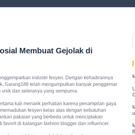
osial Membuat Gejolak di
M
enggemparkan industri fesyen. Dengan kehadirannya
ikTok, Sarang188 telah mengumpulkan banyak penggemar
U
g unik dan seleranya yang sempurna.
G
ertama kali menarik perhatian karena penampilan gaya
M
memadukan fesyen kelas atas dengan kebutuhan
u
nkan pakaian yang berbeda untuk menciptakan
avorit di kalangan fashion blogger dan influencer.
M
B