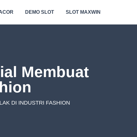
GACOR
DEMO SLOT
SLOT MAXWIN
sial Membuat
shion
AK DI INDUSTRI FASHION