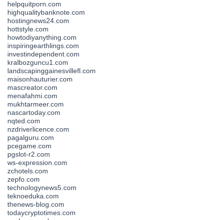
helpquitporn.com
highqualitybanknote.com
hostingnews24.com
hottstyle.com
howtodiyanything.com
inspiringearthlings.com
investindependent.com
kralbozguncu1.com
landscapinggainesvillefl.com
maisonhauturier.com
mascreator.com
menafahmi.com
mukhtarmeer.com
nascartoday.com
nqted.com
nzdriverlicence.com
pagalguru.com
pcegame.com
pgslot-r2.com
ws-expression.com
zchotels.com
zepfo.com
technologynews5.com
teknoeduka.com
thenews-blog.com
todaycryptotimes.com