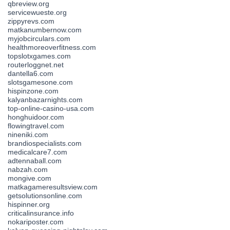
qbreview.org
servicewueste.org
zippyrevs.com
matkanumbernow.com
myjobcirculars.com
healthmoreoverfitness.com
topslotxgames.com
routerloggnet.net
dantella6.com
slotsgamesone.com
hispinzone.com
kalyanbazarnights.com
top-online-casino-usa.com
honghuidoor.com
flowingtravel.com
nineniki.com
brandiospecialists.com
medicalcare7.com
adtennaball.com
nabzah.com
mongive.com
matkagameresultsview.com
getsolutionsonline.com
hispinner.org
criticalinsurance.info
nokariposter.com