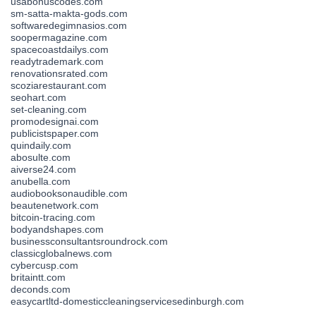
usabonuscodes.com
sm-satta-makta-gods.com
softwaredegimnasios.com
soopermagazine.com
spacecoastdailys.com
readytrademark.com
renovationsrated.com
scoziarestaurant.com
seohart.com
set-cleaning.com
promodesignai.com
publicistspaper.com
quindaily.com
abosulte.com
aiverse24.com
anubella.com
audiobooksonaudible.com
beautenetwork.com
bitcoin-tracing.com
bodyandshapes.com
businessconsultantsroundrock.com
classicglobalnews.com
cybercusp.com
britaintt.com
deconds.com
easycartltd-domesticcleaningservicesedinburgh.com