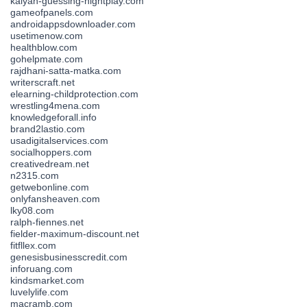
kalyan-guessing-nightplay.com
gameofpanels.com
androidappsdownloader.com
usetimenow.com
healthblow.com
gohelpmate.com
rajdhani-satta-matka.com
writerscraft.net
elearning-childprotection.com
wrestling4mena.com
knowledgeforall.info
brand2lastio.com
usadigitalservices.com
socialhoppers.com
creativedream.net
n2315.com
getwebonline.com
onlyfansheaven.com
lky08.com
ralph-fiennes.net
fielder-maximum-discount.net
fitfllex.com
genesisbusinesscredit.com
inforuang.com
kindsmarket.com
luvelylife.com
macramb.com