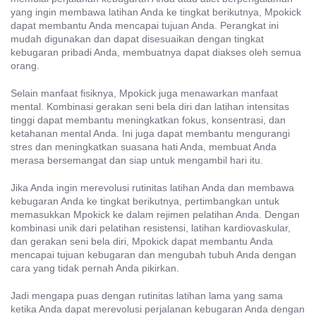
yang ingin membawa latihan Anda ke tingkat berikutnya, Mpokick
dapat membantu Anda mencapai tujuan Anda. Perangkat ini
mudah digunakan dan dapat disesuaikan dengan tingkat
kebugaran pribadi Anda, membuatnya dapat diakses oleh semua
orang.
Selain manfaat fisiknya, Mpokick juga menawarkan manfaat
mental. Kombinasi gerakan seni bela diri dan latihan intensitas
tinggi dapat membantu meningkatkan fokus, konsentrasi, dan
ketahanan mental Anda. Ini juga dapat membantu mengurangi
stres dan meningkatkan suasana hati Anda, membuat Anda
merasa bersemangat dan siap untuk mengambil hari itu.
Jika Anda ingin merevolusi rutinitas latihan Anda dan membawa
kebugaran Anda ke tingkat berikutnya, pertimbangkan untuk
memasukkan Mpokick ke dalam rejimen pelatihan Anda. Dengan
kombinasi unik dari pelatihan resistensi, latihan kardiovaskular,
dan gerakan seni bela diri, Mpokick dapat membantu Anda
mencapai tujuan kebugaran dan mengubah tubuh Anda dengan
cara yang tidak pernah Anda pikirkan.
Jadi mengapa puas dengan rutinitas latihan lama yang sama
ketika Anda dapat merevolusi perjalanan kebugaran Anda dengan