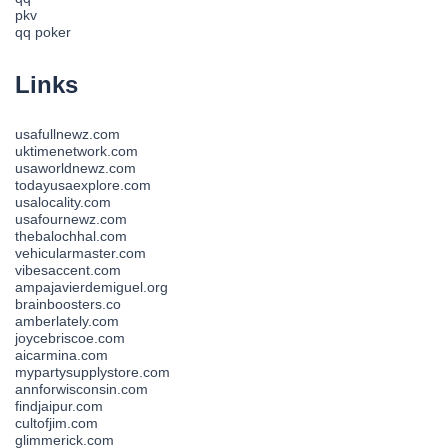
pkv
qq poker
Links
usafullnewz.com
uktimenetwork.com
usaworldnewz.com
todayusaexplore.com
usalocality.com
usafournewz.com
thebalochhal.com
vehicularmaster.com
vibesaccent.com
ampajavierdemiguel.org
brainboosters.co
amberlately.com
joycebriscoe.com
aicarmina.com
mypartysupplystore.com
annforwisconsin.com
findjaipur.com
cultofjim.com
glimmerick.com