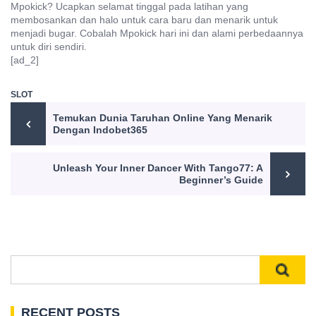
Mpokick? Ucapkan selamat tinggal pada latihan yang
membosankan dan halo untuk cara baru dan menarik untuk
menjadi bugar. Cobalah Mpokick hari ini dan alami perbedaannya
untuk diri sendiri.
[ad_2]
SLOT
Post
Previous
Temukan Dunia Taruhan Online Yang Menarik
Post
navigation
Dengan Indobet365
Ne
Unleash Your Inner Dancer With Tango77: A
Po
Beginner’s Guide
RECENT POSTS