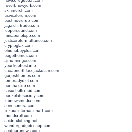
newcollegebeat.com
reverbnewyork.com
skinmerch.com
usvisaforum.com
bestmovierulz.com
jagalchi-trade.com
loopersound.com
minapenelope.com
justicereformalliance.com
cryptoglax.com
ohiohobbyplus.com
bogothemes.com
ajino-mingei.com
yourfreehost.info
cheapnorthfacejacketsm.com
gurjoshhomes.com
tombradydiet.com
bonthaiclub.com
casusbelli-mod.com
bookplatesociety.com
lebnewsmedia.com
sonosonora.com
linkuusinternasional1.com
friendsroll.com
spiderclothing.net
wondergadgetsshop.com
seatgurunews.com