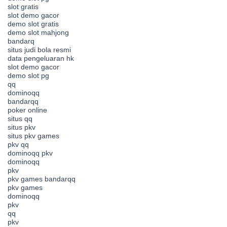
slot gratis
slot demo gacor
demo slot gratis
demo slot mahjong
bandarq
situs judi bola resmi
data pengeluaran hk
slot demo gacor
demo slot pg
qq
dominoqq
bandarqq
poker online
situs qq
situs pkv
situs pkv games
pkv qq
dominoqq pkv
dominoqq
pkv
pkv games bandarqq
pkv games
dominoqq
pkv
qq
pkv