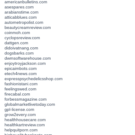
americanbulletins.com
asespares.com
arabianstime.com
atticabblues.com
autometropolist.com
beautycreamreview.com
coinmoh.com
cyclopsreview.com
dattgen.com
didoivatnang.com
dogsbarks.com
dwmsoftwarehouse.com
enjoytroyjackson.com
epicaimbots.com
etech4news.com
expresspsychedelicsshop.com
fashionistani.com
feelingswed.com
firecabal.com
forbessmagazine.com
globalmarketlivetoday.com
gpl-license.com
grow2every.com
healthhousecare.com
healthkartreview.com
helpquitporn.com