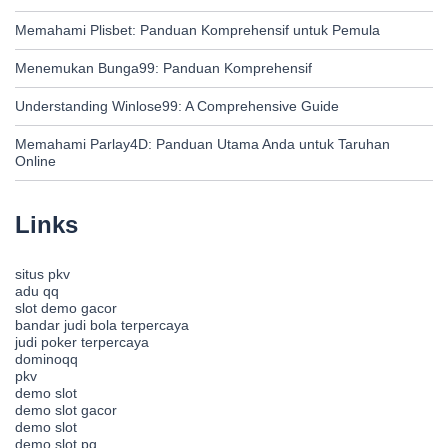
Memahami Plisbet: Panduan Komprehensif untuk Pemula
Menemukan Bunga99: Panduan Komprehensif
Understanding Winlose99: A Comprehensive Guide
Memahami Parlay4D: Panduan Utama Anda untuk Taruhan
Online
Links
situs pkv
adu qq
slot demo gacor
bandar judi bola terpercaya
judi poker terpercaya
dominoqq
pkv
demo slot
demo slot gacor
demo slot
demo slot pg