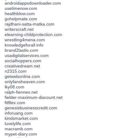
androidappsdownloader.com
usetimenow.com
healthblow.com
gohelpmate.com
rajdhani-satta-matka.com
writerscraft.net
elearning-childprotection.com
wrestling4mena.com
knowledgeforall.info
brand2lastio.com
usadigitalservices.com
socialhoppers.com
creativedream.net
n2315.com
getwebonline.com
onlyfansheaven.com
lky08.com
ralph-fiennes.net
fielder-maximum-discount.net
fitfllex.com
genesisbusinesscredit.com
inforuang.com
kindsmarket.com
luvelylife.com
macramb.com
mypet-diary.com