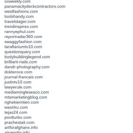
oxweekly.com
panamacitydeckcontractors.com
westfashions.com
toolshandy.com
travelstager.com
trendinspires.com
rannyephul.com
reportradar360.com
swaggyfashion.com
taraftariumtv10.com
questionquery.com
bodybuildinglegend.com
brilliant-nails.com
dandr-photography.com
dokteroce.com
journal-francais.com
justintv10.com
lawyerule.com
mediamingleseaco.com
mtsmarketingblog.com
nghekiemtien.com
wasirku.com
tejas24.com
poolturbo.com
prachestait.com
artforafghans.info
airvendio.info