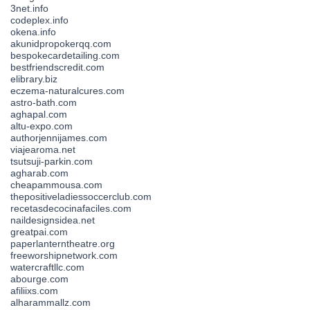
3net.info
codeplex.info
okena.info
akunidpropokerqq.com
bespokecardetailing.com
bestfriendscredit.com
elibrary.biz
eczema-naturalcures.com
astro-bath.com
aghapal.com
altu-expo.com
authorjennijames.com
viajearoma.net
tsutsuji-parkin.com
agharab.com
cheapammousa.com
thepositiveladiessoccerclub.com
recetasdecocinafaciles.com
naildesignsidea.net
greatpai.com
paperlanterntheatre.org
freeworshipnetwork.com
watercraftllc.com
abourge.com
afiliixs.com
alharammallz.com