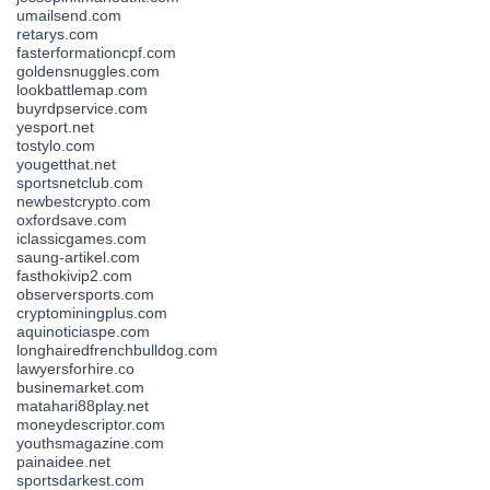
umailsend.com
retarys.com
fasterformationcpf.com
goldensnuggles.com
lookbattlemap.com
buyrdpservice.com
yesport.net
tostylo.com
yougetthat.net
sportsnetclub.com
newbestcrypto.com
oxfordsave.com
iclassicgames.com
saung-artikel.com
fasthokivip2.com
observersports.com
cryptominingplus.com
aquinoticiaspe.com
longhairedfrenchbulldog.com
lawyersforhire.co
businemarket.com
matahari88play.net
moneydescriptor.com
youthsmagazine.com
painaidee.net
sportsdarkest.com