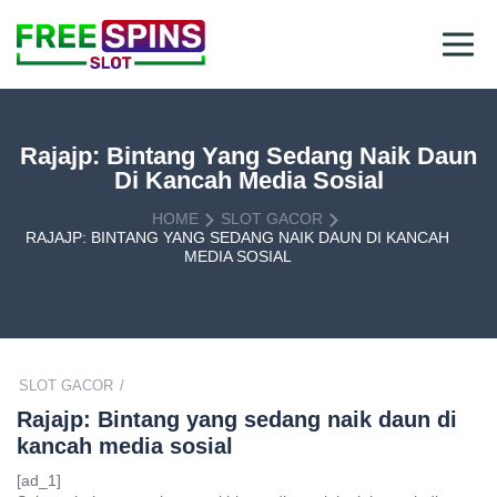
Skip
to
content
SLOT
DEPOSIT
PULSA
UNTUK
SLOT
Rajajp: Bintang Yang Sedang Naik Daun
GACOR
Di Kancah Media Sosial
HARI INI,
DEMO
HOME
SLOT GACOR
GRATIS
RAJAJP: BINTANG YANG SEDANG NAIK DAUN DI KANCAH
TERSEDIA
MEDIA SOSIAL
SLOT GACOR
Rajajp: Bintang yang sedang naik daun di
kancah media sosial
[ad_1]