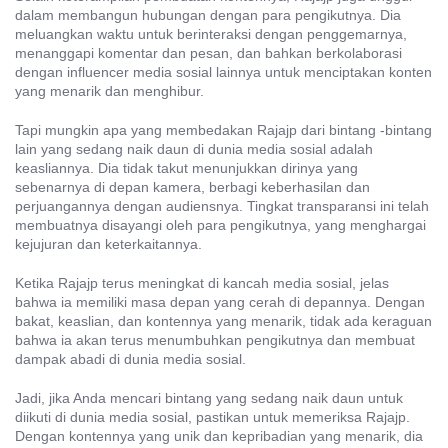
dalam membangun hubungan dengan para pengikutnya. Dia
meluangkan waktu untuk berinteraksi dengan penggemarnya,
menanggapi komentar dan pesan, dan bahkan berkolaborasi
dengan influencer media sosial lainnya untuk menciptakan konten
yang menarik dan menghibur.
Tapi mungkin apa yang membedakan Rajajp dari bintang -bintang
lain yang sedang naik daun di dunia media sosial adalah
keasliannya. Dia tidak takut menunjukkan dirinya yang
sebenarnya di depan kamera, berbagi keberhasilan dan
perjuangannya dengan audiensnya. Tingkat transparansi ini telah
membuatnya disayangi oleh para pengikutnya, yang menghargai
kejujuran dan keterkaitannya.
Ketika Rajajp terus meningkat di kancah media sosial, jelas
bahwa ia memiliki masa depan yang cerah di depannya. Dengan
bakat, keaslian, dan kontennya yang menarik, tidak ada keraguan
bahwa ia akan terus menumbuhkan pengikutnya dan membuat
dampak abadi di dunia media sosial.
Jadi, jika Anda mencari bintang yang sedang naik daun untuk
diikuti di dunia media sosial, pastikan untuk memeriksa Rajajp.
Dengan kontennya yang unik dan kepribadian yang menarik, dia