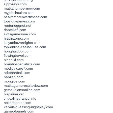
zippyrevs.com
matkanumbernow.com
myjobcirculars.com
healthmoreoverfitness.com
topslotxgames.com
routerloggnet.net
dantella6.com
slotsgamesone.com
hispinzone.com
kalyanbazarnights.com
top-online-casino-usa.com
honghuidoor.com
flowingtravel.com
nineniki.com
brandiospecialists.com
medicalcare7.com
adtennaball.com
nabzah.com
mongive.com
matkagameresultsview.com
getsolutionsonline.com
hispinner.org
criticalinsurance.info
nokariposter.com
kalyan-guessing-nightplay.com
gameofpanels.com