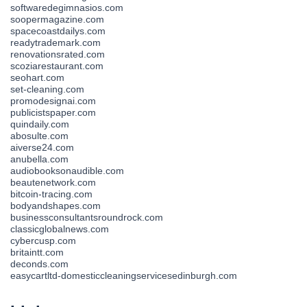
softwaredegimnasios.com
soopermagazine.com
spacecoastdailys.com
readytrademark.com
renovationsrated.com
scoziarestaurant.com
seohart.com
set-cleaning.com
promodesignai.com
publicistspaper.com
quindaily.com
abosulte.com
aiverse24.com
anubella.com
audiobooksonaudible.com
beautenetwork.com
bitcoin-tracing.com
bodyandshapes.com
businessconsultantsroundrock.com
classicglobalnews.com
cybercusp.com
britaintt.com
deconds.com
easycartltd-domesticcleaningservicesedinburgh.com