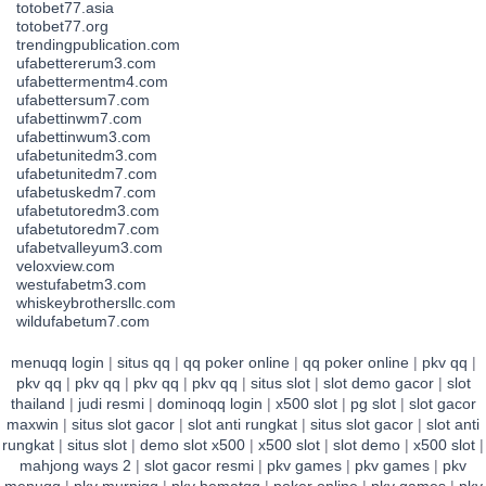
totobet77.asia
totobet77.org
trendingpublication.com
ufabettererum3.com
ufabettermentm4.com
ufabettersum7.com
ufabettinwm7.com
ufabettinwum3.com
ufabetunitedm3.com
ufabetunitedm7.com
ufabetuskedm7.com
ufabetutoredm3.com
ufabetutoredm7.com
ufabetvalleyum3.com
veloxview.com
westufabetm3.com
whiskeybrothersllc.com
wildufabetum7.com
menuqq login
|
situs qq
|
qq poker online
|
qq poker online
|
pkv qq
|
pkv qq
|
pkv qq
|
pkv qq
|
pkv qq
|
situs slot
|
slot demo gacor
|
slot
thailand
|
judi resmi
|
dominoqq login
|
x500 slot
|
pg slot
|
slot gacor
maxwin
|
situs slot gacor
|
slot anti rungkat
|
situs slot gacor
|
slot anti
rungkat
|
situs slot
|
demo slot x500
|
x500 slot
|
slot demo
|
x500 slot
|
mahjong ways 2
|
slot gacor resmi
|
pkv games
|
pkv games
|
pkv