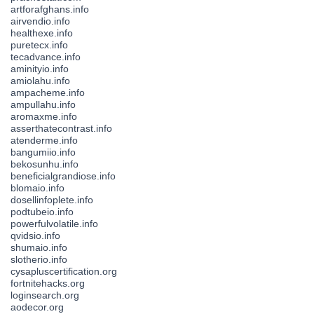
artforafghans.info
airvendio.info
healthexe.info
puretecx.info
tecadvance.info
aminityio.info
amiolahu.info
ampacheme.info
ampullahu.info
aromaxme.info
asserthatecontrast.info
atenderme.info
bangumiio.info
bekosunhu.info
beneficialgrandiose.info
blomaio.info
dosellinfoplete.info
podtubeio.info
powerfulvolatile.info
qvidsio.info
shumaio.info
slotherio.info
cysapluscertification.org
fortnitehacks.org
loginsearch.org
aodecor.org