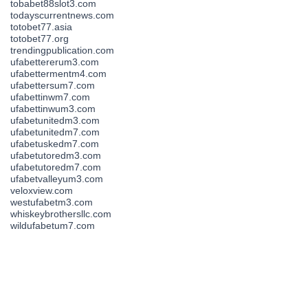
tobabet88slot3.com
todayscurrentnews.com
totobet77.asia
totobet77.org
trendingpublication.com
ufabettererum3.com
ufabettermentm4.com
ufabettersum7.com
ufabettinwm7.com
ufabettinwum3.com
ufabetunitedm3.com
ufabetunitedm7.com
ufabetuskedm7.com
ufabetutoredm3.com
ufabetutoredm7.com
ufabetvalleyum3.com
veloxview.com
westufabetm3.com
whiskeybrothersllc.com
wildufabetum7.com