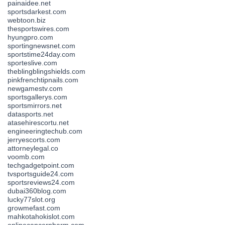
painaidee.net
sportsdarkest.com
webtoon.biz
thesportswires.com
hyungpro.com
sportingnewsnet.com
sportstime24day.com
sporteslive.com
theblingblingshields.com
pinkfrenchtipnails.com
newgamestv.com
sportsgallerys.com
sportsmirrors.net
datasports.net
atasehirescortu.net
engineeringtechub.com
jerryescorts.com
attorneylegal.co
voomb.com
techgadgetpoint.com
tvsportsguide24.com
sportsreviews24.com
dubai360blog.com
lucky77slot.org
growmefast.com
mahkotahokislot.com