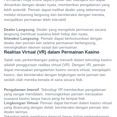
dimainkan dengan dealer nyata, memberikan pengalaman yang
lebih autentik. Pemain dapat melihat dealer yang sebenarnya
melalui streaming langsung dan berinteraksi dengan mereka,
menjadikan permainan lebih interaktif.
Dealer Langsung
: Dealer yang mengelola permainan secara
langsung membuat suasana lebih hidup dan nyata.
Interaksi Langsung
: Pemain dapat berkomunikasi dengan
dealer dan pemain lain selama permainan berlangsung,
meningkatkan elemen sosial dari permainan.
Realitas Virtual (VR) dalam Permainan Kasino
Salah satu perkembangan paling menarik dalam teknologi kasino
adalah penggunaan realitas virtual (VR). Dengan VR, pemain
dapat merasakan pengalaman kasino secara virtual, menjelajahi
kasino, dan berinteraksi dengan lingkungan serta pemain lain
seolah-olah mereka berada di sana secara fisik.
Pengalaman Imersif
: Teknologi VR memberikan pengalaman
yang sangat mendalam, memungkinkan pemain merasakan
suasana kasino tanpa harus pergi ke tempat fisik.
Lingkungan Virtual
: Pemain dapat bermain dalam kasino virtual
yang dirancang dengan detail, berinteraksi dengan pemain dan
dealer lainnya.
Teknologi telah membawa dampak besar dalam perkembangan