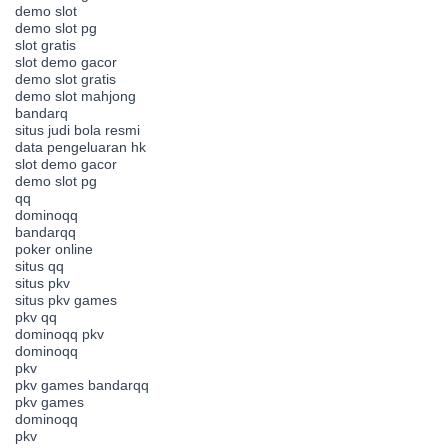
demo slot
demo slot pg
slot gratis
slot demo gacor
demo slot gratis
demo slot mahjong
bandarq
situs judi bola resmi
data pengeluaran hk
slot demo gacor
demo slot pg
qq
dominoqq
bandarqq
poker online
situs qq
situs pkv
situs pkv games
pkv qq
dominoqq pkv
dominoqq
pkv
pkv games bandarqq
pkv games
dominoqq
pkv