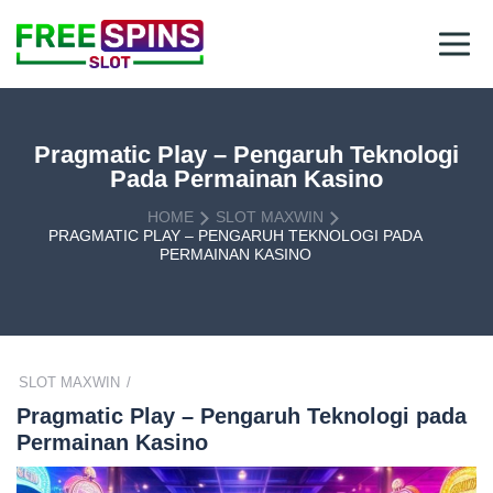
Skip
to
content
SLOT
DEPOSIT
PULSA
UNTUK
SLOT
Pragmatic Play – Pengaruh Teknologi
GACOR
Pada Permainan Kasino
HARI INI,
DEMO
HOME
SLOT MAXWIN
GRATIS
PRAGMATIC PLAY – PENGARUH TEKNOLOGI PADA
TERSEDIA
PERMAINAN KASINO
SLOT MAXWIN
Pragmatic Play – Pengaruh Teknologi pada
Permainan Kasino