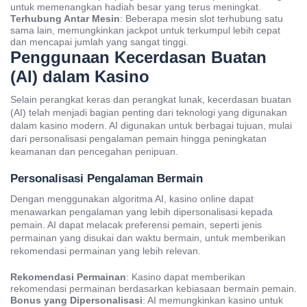
untuk memenangkan hadiah besar yang terus meningkat.
Terhubung Antar Mesin
: Beberapa mesin slot terhubung satu
sama lain, memungkinkan jackpot untuk terkumpul lebih cepat
dan mencapai jumlah yang sangat tinggi.
Penggunaan Kecerdasan Buatan
(AI) dalam Kasino
Selain perangkat keras dan perangkat lunak, kecerdasan buatan
(AI) telah menjadi bagian penting dari teknologi yang digunakan
dalam kasino modern. AI digunakan untuk berbagai tujuan, mulai
dari personalisasi pengalaman pemain hingga peningkatan
keamanan dan pencegahan penipuan.
Personalisasi Pengalaman Bermain
Dengan menggunakan algoritma AI, kasino online dapat
menawarkan pengalaman yang lebih dipersonalisasi kepada
pemain. AI dapat melacak preferensi pemain, seperti jenis
permainan yang disukai dan waktu bermain, untuk memberikan
rekomendasi permainan yang lebih relevan.
Rekomendasi Permainan
: Kasino dapat memberikan
rekomendasi permainan berdasarkan kebiasaan bermain pemain.
Bonus yang Dipersonalisasi
: AI memungkinkan kasino untuk