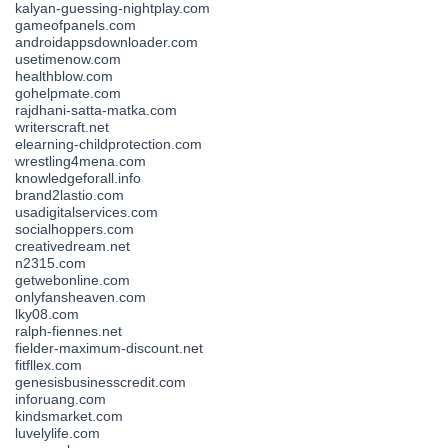
kalyan-guessing-nightplay.com
gameofpanels.com
androidappsdownloader.com
usetimenow.com
healthblow.com
gohelpmate.com
rajdhani-satta-matka.com
writerscraft.net
elearning-childprotection.com
wrestling4mena.com
knowledgeforall.info
brand2lastio.com
usadigitalservices.com
socialhoppers.com
creativedream.net
n2315.com
getwebonline.com
onlyfansheaven.com
lky08.com
ralph-fiennes.net
fielder-maximum-discount.net
fitfllex.com
genesisbusinesscredit.com
inforuang.com
kindsmarket.com
luvelylife.com