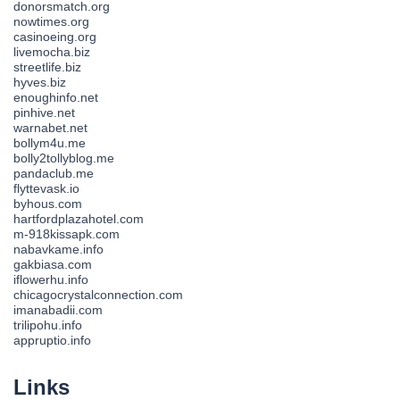
donorsmatch.org
nowtimes.org
casinoeing.org
livemocha.biz
streetlife.biz
hyves.biz
enoughinfo.net
pinhive.net
warnabet.net
bollym4u.me
bolly2tollyblog.me
pandaclub.me
flyttevask.io
byhous.com
hartfordplazahotel.com
m-918kissapk.com
nabavkame.info
gakbiasa.com
iflowerhu.info
chicagocrystalconnection.com
imanabadii.com
trilipohu.info
appruptio.info
Links