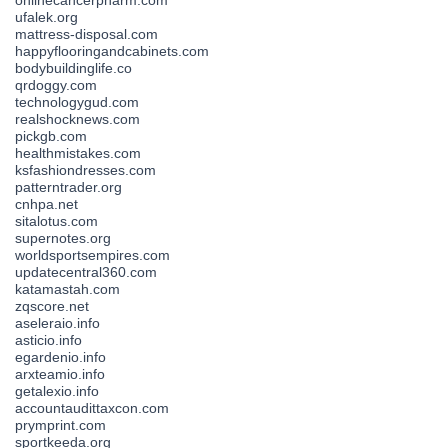
onlinecancerpharm.com
ufalek.org
mattress-disposal.com
happyflooringandcabinets.com
bodybuildinglife.co
qrdoggy.com
technologygud.com
realshocknews.com
pickgb.com
healthmistakes.com
ksfashiondresses.com
patterntrader.org
cnhpa.net
sitalotus.com
supernotes.org
worldsportsempires.com
updatecentral360.com
katamastah.com
zqscore.net
aseleraio.info
asticio.info
egardenio.info
arxteamio.info
getalexio.info
accountaudittaxcon.com
prymprint.com
sportkeeda.org