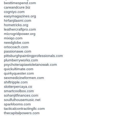
besttimespend.com
careandcure.biz
cogniyo.com
easymagazines.org
hirfanjilasmi.com
hometricks.org
leathercraftpro.com
microgridpower.org
mixiqo.com
needglobe.com
ortocoach.com
passionawe.com
pittsburghpaintingprofessionals.com
plumberryworks.com
psychoterapiawioletanowak.com
quickultimate.com
quirkyquester.com
sexmedicineformen.com
shiftripple.com
slotterpercaya.co
smartcoolbox.com
sohanjitfinances.com
soulfulhousemusic.net
sparklooms.com
tacticalcontractingllc.com
thecapitalpowers.com