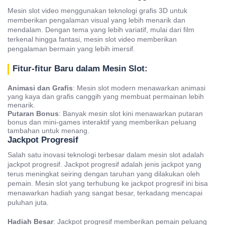
Mesin slot video menggunakan teknologi grafis 3D untuk
memberikan pengalaman visual yang lebih menarik dan
mendalam. Dengan tema yang lebih variatif, mulai dari film
terkenal hingga fantasi, mesin slot video memberikan
pengalaman bermain yang lebih imersif.
Fitur-fitur Baru dalam Mesin Slot:
Animasi dan Grafis
: Mesin slot modern menawarkan animasi
yang kaya dan grafis canggih yang membuat permainan lebih
menarik.
Putaran Bonus
: Banyak mesin slot kini menawarkan putaran
bonus dan mini-games interaktif yang memberikan peluang
tambahan untuk menang.
Jackpot Progresif
Salah satu inovasi teknologi terbesar dalam mesin slot adalah
jackpot progresif. Jackpot progresif adalah jenis jackpot yang
terus meningkat seiring dengan taruhan yang dilakukan oleh
pemain. Mesin slot yang terhubung ke jackpot progresif ini bisa
menawarkan hadiah yang sangat besar, terkadang mencapai
puluhan juta.
Hadiah Besar
: Jackpot progresif memberikan pemain peluang