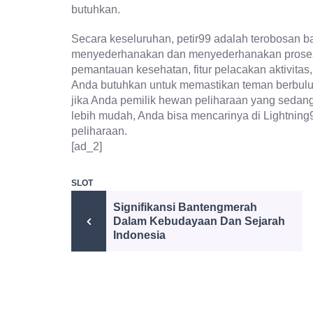
butuhkan.
Secara keseluruhan, petir99 adalah terobosan b
menyederhanakan dan menyederhanakan prose
pemantauan kesehatan, fitur pelacakan aktivitas,
Anda butuhkan untuk memastikan teman berbulu 
jika Anda pemilik hewan peliharaan yang seda
lebih mudah, Anda bisa mencarinya di Lightning9
peliharaan.
[ad_2]
SLOT
Post
Previous
Signifikansi Bantengmerah
Post
navigation
Dalam Kebudayaan Dan Sejarah
Indonesia