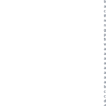
t
a
t
r
n
g
p
f
w
a
a
a
a
a
a
a
a
b
c
c
d
d