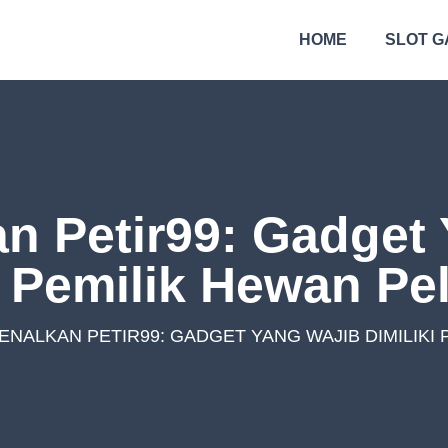
HOME
SLOT 
n Petir99: Gadget
i Pemilik Hewan Pe
ENALKAN PETIR99: GADGET YANG WAJIB DIMILIKI