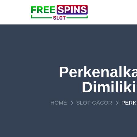
Skip
to
SLOT
content
DEPOSIT
PULSA
UNTUK
SLOT
GACOR
Perkenalka
HARI INI,
DEMO
Dimilik
GRATIS
TERSEDIA
HOME
SLOT GACOR
PERK