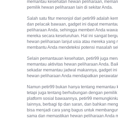
memantau kesehatan hewan peliharaan, memanta
pemilik hewan peliharaan lain di sekitar Anda.
Salah satu fitur menonjol dari petir99 adalah
dan pelacak bawaan, gadget ini dapat memantau d
peliharaan Anda, sehingga memberi Anda wawas
mereka secara keseluruhan. Hal ini sangat berg
hewan peliharaan lanjut usia atau mereka yang m
membantu Anda mendeteksi potensi masalah seb
Selain pemantauan kesehatan, petir99 juga men
memantau aktivitas hewan peliharaan Anda. Ba
sekadar memantau jadwal makannya, gadget ini
hewan peliharaan Anda mendapatkan perawatan 
Namun petir99 bukan hanya tentang memantau k
tetapi juga tentang berhubungan dengan pemilik
platform sosial bawaannya, petir99 memungkink
lainnya, berbagi tip dan saran, dan bahkan meng
bisa menjadi cara yang bagus untuk membangun 
sama dan memastikan hewan peliharaan Anda me