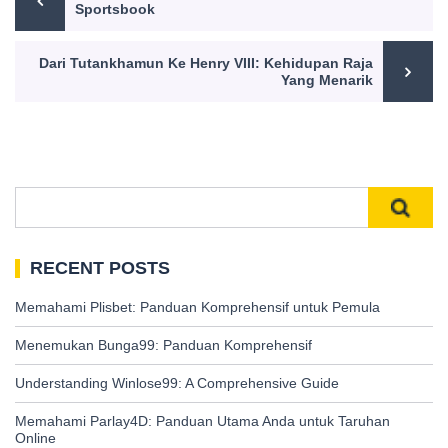
navigation
Sportsbook
Ne
Dari Tutankhamun Ke Henry VIII: Kehidupan Raja
Po
Yang Menarik
RECENT POSTS
Memahami Plisbet: Panduan Komprehensif untuk Pemula
Menemukan Bunga99: Panduan Komprehensif
Understanding Winlose99: A Comprehensive Guide
Memahami Parlay4D: Panduan Utama Anda untuk Taruhan
Online