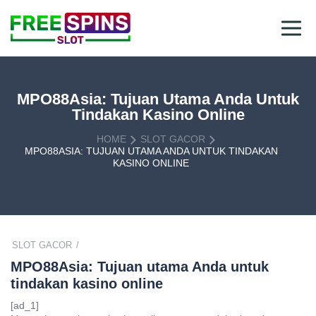
Skip
to
content
SLOT
DEPOSIT
PULSA
UNTUK
SLOT
MPO88Asia: Tujuan Utama Anda Untuk
GACOR
Tindakan Kasino Online
HARI INI,
DEMO
HOME
SLOT GACOR
GRATIS
MPO88ASIA: TUJUAN UTAMA ANDA UNTUK TINDAKAN
TERSEDIA
KASINO ONLINE
SLOT GACOR
MPO88Asia: Tujuan utama Anda untuk
tindakan kasino online
[ad_1]