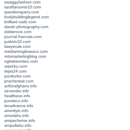
swaggyfashion.com
taraftariumtv10.com
questionquery.com
bodybuildinglegend.com
brilliant-nails.com
dandr-photography.com
dokteroce.com
journal-francais.com
justintv10.com
lawyerule.com
mediamingleseaco.com
mtsmarketingblog.com
nghekiemtien.com
wasirku.com
tejas24.com
poolturbo.com
prachestait.com
artforafghans.info
airvendio.info
healthexe.info
puretecx.info
tecadvance.info
aminityio.info
amiolahu.info
ampacheme.info
ampullahu.info