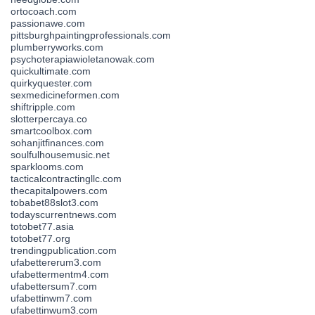
ortocoach.com
passionawe.com
pittsburghpaintingprofessionals.com
plumberryworks.com
psychoterapiawioletanowak.com
quickultimate.com
quirkyquester.com
sexmedicineformen.com
shiftripple.com
slotterpercaya.co
smartcoolbox.com
sohanjitfinances.com
soulfulhousemusic.net
sparklooms.com
tacticalcontractingllc.com
thecapitalpowers.com
tobabet88slot3.com
todayscurrentnews.com
totobet77.asia
totobet77.org
trendingpublication.com
ufabettererum3.com
ufabettermentm4.com
ufabettersum7.com
ufabettinwm7.com
ufabettinwum3.com