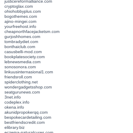
justicereformalliance.com
cryptoglax.com
ohiohobbyplus.com
bogothemes.com
ajino-mingei.com
yourfreehost.info
cheapnorthfacejacketsm.com
gurjoshhomes.com
tombradydiet.com
bonthaiclub.com
casusbelli-mod.com
bookplatesociety.com
lebnewsmedia.com
sonosonora.com
linkuusinternasional1.com
friendsroll.com
spiderclothing.net
wondergadgetsshop.com
seatgurunews.com
3net.info
codeplex.info
okena.info
akunidpropokerqq.com
bespokecardetailing.com
bestfriendscredit.com
elibrary.biz
eczema-naturalcures.com