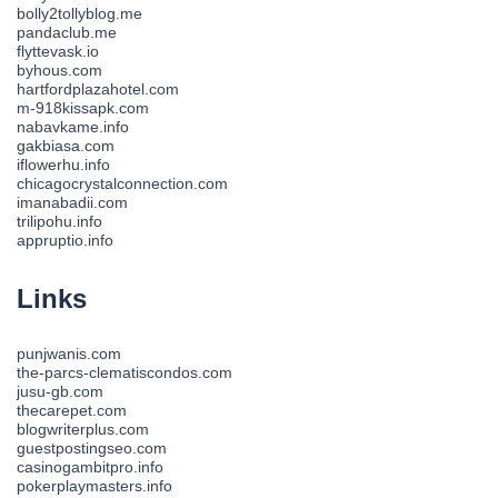
bolly2tollyblog.me
pandaclub.me
flyttevask.io
byhous.com
hartfordplazahotel.com
m-918kissapk.com
nabavkame.info
gakbiasa.com
iflowerhu.info
chicagocrystalconnection.com
imanabadii.com
trilipohu.info
appruptio.info
Links
punjwanis.com
the-parcs-clematiscondos.com
jusu-gb.com
thecarepet.com
blogwriterplus.com
guestpostingseo.com
casinogambitpro.info
pokerplaymasters.info