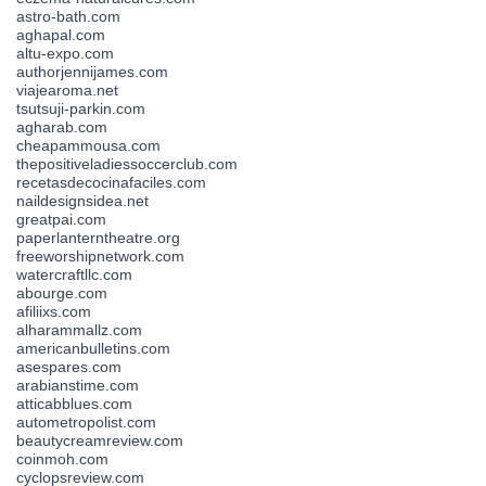
astro-bath.com
aghapal.com
altu-expo.com
authorjennijames.com
viajearoma.net
tsutsuji-parkin.com
agharab.com
cheapammousa.com
thepositiveladiessoccerclub.com
recetasdecocinafaciles.com
naildesignsidea.net
greatpai.com
paperlanterntheatre.org
freeworshipnetwork.com
watercraftllc.com
abourge.com
afiliixs.com
alharammallz.com
americanbulletins.com
asespares.com
arabianstime.com
atticabblues.com
autometropolist.com
beautycreamreview.com
coinmoh.com
cyclopsreview.com