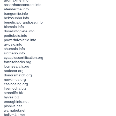
aromaxme.info
asserthatecontrast.info
atenderme.info
bangumiio.info
bekosunhu.info
beneficialgrandiose.info
blomaio.info
dosellinfoplete.info
podtubeio.info
powerfulvolatile.info
qvidsio.info
shumaio.info
slotherio.info
cysapluscertification.org
fortnitehacks.org
loginsearch.org
aodecor.org
donorsmatch.org
nowtimes.org
casinoeing.org
livemocha.biz
streetlife.biz
hyves.biz
enoughinfo.net
pinhive.net
warnabet.net
bollym4u.me