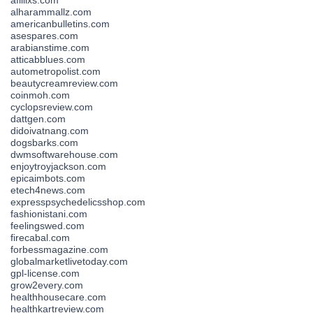
afiliixs.com
alharammallz.com
americanbulletins.com
asespares.com
arabianstime.com
atticabblues.com
autometropolist.com
beautycreamreview.com
coinmoh.com
cyclopsreview.com
dattgen.com
didoivatnang.com
dogsbarks.com
dwmsoftwarehouse.com
enjoytroyjackson.com
epicaimbots.com
etech4news.com
expresspsychedelicsshop.com
fashionistani.com
feelingswed.com
firecabal.com
forbessmagazine.com
globalmarketlivetoday.com
gpl-license.com
grow2every.com
healthhousecare.com
healthkartreview.com