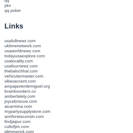
qq
pkv
qq poker
Links
usafullnewz.com
uktimenetwork.com
usaworldnewz.com
todayusaexplore.com
usalocality.com
usafournewz.com
thebalochhal.com
vehicularmaster.com
vibesaccent.com
ampajavierdemiguel.org
brainboosters.co
amberlately.com
joycebriscoe.com
aicarmina.com
mypartysupplystore.com
annforwisconsin.com
findjaipur.com
cultofjim.com
glimmerick.com