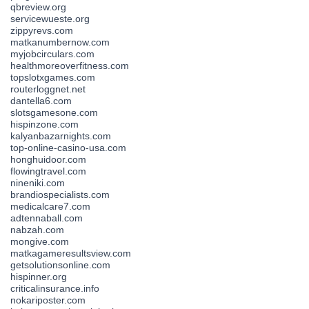
qbreview.org
servicewueste.org
zippyrevs.com
matkanumbernow.com
myjobcirculars.com
healthmoreoverfitness.com
topslotxgames.com
routerloggnet.net
dantella6.com
slotsgamesone.com
hispinzone.com
kalyanbazarnights.com
top-online-casino-usa.com
honghuidoor.com
flowingtravel.com
nineniki.com
brandiospecialists.com
medicalcare7.com
adtennaball.com
nabzah.com
mongive.com
matkagameresultsview.com
getsolutionsonline.com
hispinner.org
criticalinsurance.info
nokariposter.com