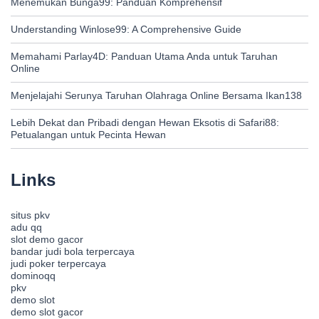
Menemukan Bunga99: Panduan Komprehensif
Understanding Winlose99: A Comprehensive Guide
Memahami Parlay4D: Panduan Utama Anda untuk Taruhan
Online
Menjelajahi Serunya Taruhan Olahraga Online Bersama Ikan138
Lebih Dekat dan Pribadi dengan Hewan Eksotis di Safari88:
Petualangan untuk Pecinta Hewan
Links
situs pkv
adu qq
slot demo gacor
bandar judi bola terpercaya
judi poker terpercaya
dominoqq
pkv
demo slot
demo slot gacor