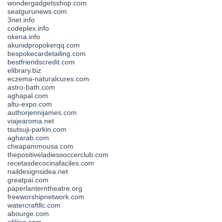
wondergadgetsshop.com
seatgurunews.com
3net.info
codeplex.info
okena.info
akunidpropokerqq.com
bespokecardetailing.com
bestfriendscredit.com
elibrary.biz
eczema-naturalcures.com
astro-bath.com
aghapal.com
altu-expo.com
authorjennijames.com
viajearoma.net
tsutsuji-parkin.com
agharab.com
cheapammousa.com
thepositiveladiessoccerclub.com
recetasdecocinafaciles.com
naildesignsidea.net
greatpai.com
paperlanterntheatre.org
freeworshipnetwork.com
watercraftllc.com
abourge.com