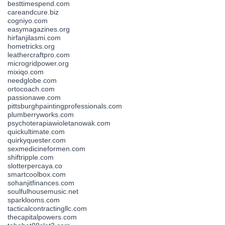
besttimespend.com
careandcure.biz
cogniyo.com
easymagazines.org
hirfanjilasmi.com
hometricks.org
leathercraftpro.com
microgridpower.org
mixiqo.com
needglobe.com
ortocoach.com
passionawe.com
pittsburghpaintingprofessionals.com
plumberryworks.com
psychoterapiawioletanowak.com
quickultimate.com
quirkyquester.com
sexmedicineformen.com
shiftripple.com
slotterpercaya.co
smartcoolbox.com
sohanjitfinances.com
soulfulhousemusic.net
sparklooms.com
tacticalcontractingllc.com
thecapitalpowers.com