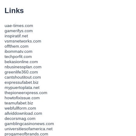
Links
uae-times.com
gamerifys.com
inspiratif.net
vsmsnetworks.com
offthem.com
ibommatv.com
techporfit.com
bekasionline.com
nbusinessplan.com
greenlife360.com
cantshoutitout.com
expressufabet.biz
mypuertoplata.net
thepioneerxpress.com
howtofixissue.com
teamufabet.biz
webfullform.com
allviddownload.com
decorsmag.com
gamblingcasinonews.com
universitiesofamerica.net
progameofbrands.com