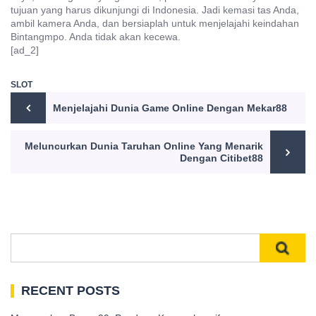
tujuan yang harus dikunjungi di Indonesia. Jadi kemasi tas Anda,
ambil kamera Anda, dan bersiaplah untuk menjelajahi keindahan
Bintangmpo. Anda tidak akan kecewa.
[ad_2]
SLOT
Post
Previous
Menjelajahi Dunia Game Online Dengan Mekar88
Post
navigation
Ne
Meluncurkan Dunia Taruhan Online Yang Menarik
Po
Dengan Citibet88
RECENT POSTS