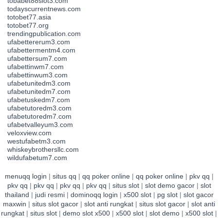
tobabet88slot3.com
todayscurrentnews.com
totobet77.asia
totobet77.org
trendingpublication.com
ufabettererum3.com
ufabettermentm4.com
ufabettersum7.com
ufabettinwm7.com
ufabettinwum3.com
ufabetunitedm3.com
ufabetunitedm7.com
ufabetuskedm7.com
ufabetutoredm3.com
ufabetutoredm7.com
ufabetvalleyum3.com
veloxview.com
westufabetm3.com
whiskeybrothersllc.com
wildufabetum7.com
menuqq login
|
situs qq
|
qq poker online
|
qq poker online
|
pkv qq
|
pkv qq
|
pkv qq
|
pkv qq
|
pkv qq
|
situs slot
|
slot demo gacor
|
slot
thailand
|
judi resmi
|
dominoqq login
|
x500 slot
|
pg slot
|
slot gacor
maxwin
|
situs slot gacor
|
slot anti rungkat
|
situs slot gacor
|
slot anti
rungkat
|
situs slot
|
demo slot x500
|
x500 slot
|
slot demo
|
x500 slot
|