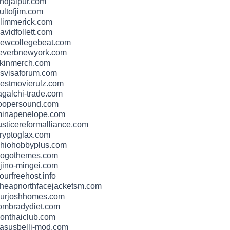
indjaipur.com
ultofjim.com
limmerick.com
avidfollett.com
ewcollegebeat.com
everbnewyork.com
kinmerch.com
svisaforum.com
estmovierulz.com
agalchi-trade.com
oopersound.com
inapenelope.com
usticereformalliance.com
ryptoglax.com
hiohobbyplus.com
ogothemes.com
jino-mingei.com
ourfreehost.info
heapnorthfacejacketsm.com
urjoshhomes.com
ombradydiet.com
onthaiclub.com
asusbelli-mod.com