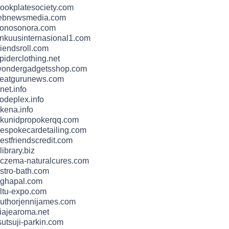
ookplatesociety.com
ebnewsmedia.com
onosonora.com
inkuusinternasional1.com
riendsroll.com
piderclothing.net
ondergadgetsshop.com
eatgurunews.com
net.info
odeplex.info
kena.info
kunidpropokerqq.com
espokecardetailing.com
estfriendscredit.com
library.biz
czema-naturalcures.com
stro-bath.com
ghapal.com
ltu-expo.com
uthorjennijames.com
iajearoma.net
sutsuji-parkin.com