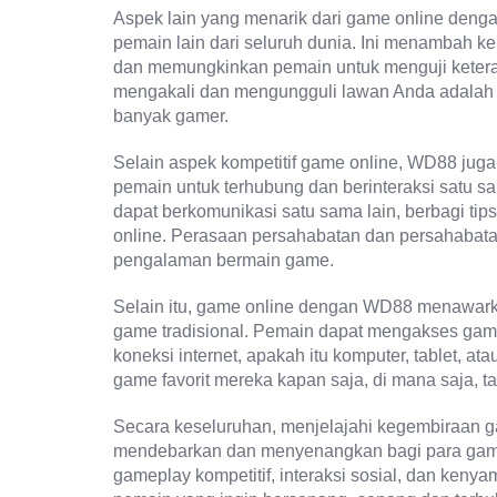
Aspek lain yang menarik dari game online den
pemain lain dari seluruh dunia. Ini menambah 
dan memungkinkan pemain untuk menguji keter
mengakali dan mengungguli lawan Anda adalah 
banyak gamer.
Selain aspek kompetitif game online, WD88 ju
pemain untuk terhubung dan berinteraksi satu sam
dapat berkomunikasi satu sama lain, berbagi ti
online. Perasaan persahabatan dan persahabat
pengalaman bermain game.
Selain itu, game online dengan WD88 menawarkan
game tradisional. Pemain dapat mengakses game
koneksi internet, apakah itu komputer, tablet, a
game favorit mereka kapan saja, di mana saja, t
Secara keseluruhan, menjelajahi kegembiraan
mendebarkan dan menyenangkan bagi para gamer
gameplay kompetitif, interaksi sosial, dan kenya