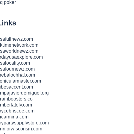
q poker
Links
safullnewz.com
ktimenetwork.com
saworldnewz.com
odayusaexplore.com
salocality.com
safournewz.com
hebalochhal.com
ehicularmaster.com
ibesaccent.com
mpajavierdemiguel.org
rainboosters.co
mberlately.com
oycebriscoe.com
icarmina.com
ypartysupplystore.com
nnforwisconsin.com