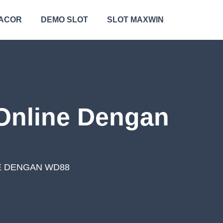
GACOR
DEMO SLOT
SLOT MAXWIN
Online Dengan
E DENGAN WD88