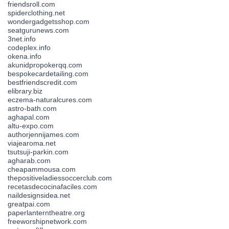
friendsroll.com
spiderclothing.net
wondergadgetsshop.com
seatgurunews.com
3net.info
codeplex.info
okena.info
akunidpropokerqq.com
bespokecardetailing.com
bestfriendscredit.com
elibrary.biz
eczema-naturalcures.com
astro-bath.com
aghapal.com
altu-expo.com
authorjennijames.com
viajearoma.net
tsutsuji-parkin.com
agharab.com
cheapammousa.com
thepositiveladiessoccerclub.com
recetasdecocinafaciles.com
naildesignsidea.net
greatpai.com
paperlanterntheatre.org
freeworshipnetwork.com