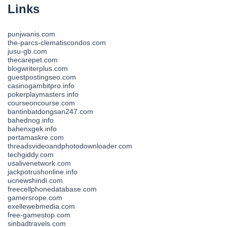
Links
punjwanis.com
the-parcs-clematiscondos.com
jusu-gb.com
thecarepet.com
blogwriterplus.com
guestpostingseo.com
casinogambitpro.info
pokerplaymasters.info
courseoncourse.com
bantinbatdongsan247.com
bahednog.info
bahenxgek.info
pertamaskre.com
threadsvideoandphotodownloader.com
techgiddy.com
usalivenetwork.com
jackpotrushonline.info
ucnewshindi.com
freecellphonedatabase.com
gamersrope.com
exellewebmedia.com
free-gamestop.com
sinbadtravels.com