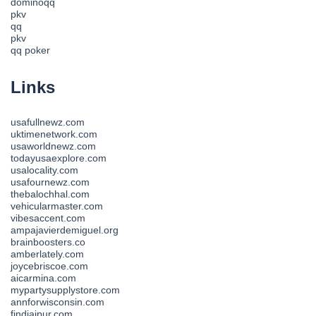
dominoqq
pkv
qq
pkv
qq poker
Links
usafullnewz.com
uktimenetwork.com
usaworldnewz.com
todayusaexplore.com
usalocality.com
usafournewz.com
thebalochhal.com
vehicularmaster.com
vibesaccent.com
ampajavierdemiguel.org
brainboosters.co
amberlately.com
joycebriscoe.com
aicarmina.com
mypartysupplystore.com
annforwisconsin.com
findjaipur.com