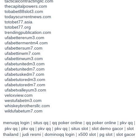
tacticalcontractingllc.com
thecapitalpowers.com
tobabet88slot3.com
todayscurrentnews.com
totobet77.asia
totobet77.org
trendingpublication.com
ufabettererum3.com
ufabettermentm4.com
ufabettersum7.com
ufabettinwm7.com
ufabettinwum3.com
ufabetunitedm3.com
ufabetunitedm7.com
ufabetuskedm7.com
ufabetutoredm3.com
ufabetutoredm7.com
ufabetvalleyum3.com
veloxview.com
westufabetm3.com
whiskeybrothersllc.com
wildufabetum7.com
menuqq login
|
situs qq
|
qq poker online
|
qq poker online
|
pkv qq
|
pkv qq
|
pkv qq
|
pkv qq
|
pkv qq
|
situs slot
|
slot demo gacor
|
slot
thailand
|
judi resmi
|
dominoqq login
|
x500 slot
|
pg slot
|
slot gacor