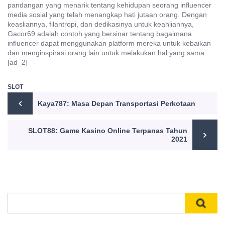
pandangan yang menarik tentang kehidupan seorang influencer
media sosial yang telah menangkap hati jutaan orang. Dengan
keasliannya, filantropi, dan dedikasinya untuk keahliannya,
Gacor69 adalah contoh yang bersinar tentang bagaimana
influencer dapat menggunakan platform mereka untuk kebaikan
dan menginspirasi orang lain untuk melakukan hal yang sama.
[ad_2]
SLOT
Post
Previous
Kaya787: Masa Depan Transportasi Perkotaan
Post
navigation
Ne
SLOT88: Game Kasino Online Terpanas Tahun
Po
2021