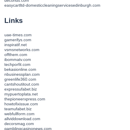
deconds.com
easycartltd-domesticcleaningservicesedinburgh.com
Links
uae-times.com
gamerifys.com
inspiratif.net
vsmsnetworks.com
offthem.com
ibommatv.com
techporfit.com
bekasionline.com
nbusinessplan.com
greenlife360.com
cantshoutitout.com
expressufabet.biz
mypuertoplata.net
thepioneerxpress.com
howtofixissue.com
teamufabet.biz
webfullform.com
allviddownload.com
decorsmag.com
gamblingcasinonews.com