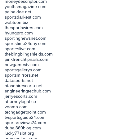
moneydescriptor.com
youthsmagazine.com
painaidee.net
sportsdarkest.com
webtoon.biz
thesportswires.com
hyungpro.com
sportingnewsnet.com
sportstime24day.com
sporteslive.com
theblingblingshields.com
pinkfrenchtipnails.com
newgamestv.com
sportsgallerys.com
sportsmirrors.net
datasports.net
atasehirescortu.net
engineeringtechub.com
jerryescorts.com
attorneylegal.co
voomb.com
techgadgetpoint.com
tvsportsguide24.com
sportsreviews24.com
dubai360blog.com
lucky77slot.org
growmefast.com