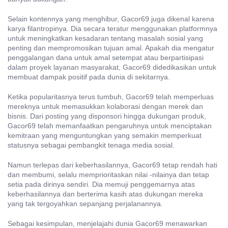
Selain kontennya yang menghibur, Gacor69 juga dikenal karena
karya filantropinya. Dia secara teratur menggunakan platformnya
untuk meningkatkan kesadaran tentang masalah sosial yang
penting dan mempromosikan tujuan amal. Apakah dia mengatur
penggalangan dana untuk amal setempat atau berpartisipasi
dalam proyek layanan masyarakat, Gacor69 didedikasikan untuk
membuat dampak positif pada dunia di sekitarnya.
Ketika popularitasnya terus tumbuh, Gacor69 telah memperluas
mereknya untuk memasukkan kolaborasi dengan merek dan
bisnis. Dari posting yang disponsori hingga dukungan produk,
Gacor69 telah memanfaatkan pengaruhnya untuk menciptakan
kemitraan yang menguntungkan yang semakin memperkuat
statusnya sebagai pembangkit tenaga media sosial.
Namun terlepas dari keberhasilannya, Gacor69 tetap rendah hati
dan membumi, selalu memprioritaskan nilai -nilainya dan tetap
setia pada dirinya sendiri. Dia memuji penggemarnya atas
keberhasilannya dan berterima kasih atas dukungan mereka
yang tak tergoyahkan sepanjang perjalanannya.
Sebagai kesimpulan, menjelajahi dunia Gacor69 menawarkan