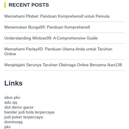
RECENT POSTS
Memahami Plisbet: Panduan Komprehensif untuk Pemula
Menemukan Bunga99: Panduan Komprehensif
Understanding Winlose99: A Comprehensive Guide
Memahami Parlay4D: Panduan Utama Anda untuk Taruhan
Online
Menjelajahi Serunya Taruhan Olahraga Online Bersama Ikan138
Links
situs pkv
adu qq
slot demo gacor
bandar judi bola terpercaya
judi poker terpercaya
dominoqq
pkv