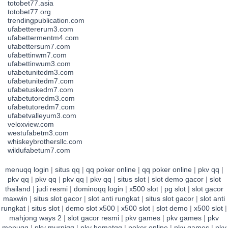
totobet77.asia
totobet77.org
trendingpublication.com
ufabettererum3.com
ufabettermentm4.com
ufabettersum7.com
ufabettinwm7.com
ufabettinwum3.com
ufabetunitedm3.com
ufabetunitedm7.com
ufabetuskedm7.com
ufabetutoredm3.com
ufabetutoredm7.com
ufabetvalleyum3.com
veloxview.com
westufabetm3.com
whiskeybrothersllc.com
wildufabetum7.com
menuqq login
|
situs qq
|
qq poker online
|
qq poker online
|
pkv qq
|
pkv qq
|
pkv qq
|
pkv qq
|
pkv qq
|
situs slot
|
slot demo gacor
|
slot
thailand
|
judi resmi
|
dominoqq login
|
x500 slot
|
pg slot
|
slot gacor
maxwin
|
situs slot gacor
|
slot anti rungkat
|
situs slot gacor
|
slot anti
rungkat
|
situs slot
|
demo slot x500
|
x500 slot
|
slot demo
|
x500 slot
|
mahjong ways 2
|
slot gacor resmi
|
pkv games
|
pkv games
|
pkv
menuqq
|
pkv murniqq
|
pkv hematqq
|
poker online
|
pkv games
|
pkv