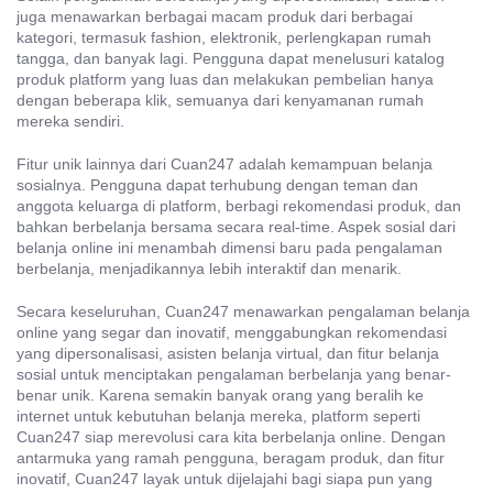
juga menawarkan berbagai macam produk dari berbagai
kategori, termasuk fashion, elektronik, perlengkapan rumah
tangga, dan banyak lagi. Pengguna dapat menelusuri katalog
produk platform yang luas dan melakukan pembelian hanya
dengan beberapa klik, semuanya dari kenyamanan rumah
mereka sendiri.
Fitur unik lainnya dari Cuan247 adalah kemampuan belanja
sosialnya. Pengguna dapat terhubung dengan teman dan
anggota keluarga di platform, berbagi rekomendasi produk, dan
bahkan berbelanja bersama secara real-time. Aspek sosial dari
belanja online ini menambah dimensi baru pada pengalaman
berbelanja, menjadikannya lebih interaktif dan menarik.
Secara keseluruhan, Cuan247 menawarkan pengalaman belanja
online yang segar dan inovatif, menggabungkan rekomendasi
yang dipersonalisasi, asisten belanja virtual, dan fitur belanja
sosial untuk menciptakan pengalaman berbelanja yang benar-
benar unik. Karena semakin banyak orang yang beralih ke
internet untuk kebutuhan belanja mereka, platform seperti
Cuan247 siap merevolusi cara kita berbelanja online. Dengan
antarmuka yang ramah pengguna, beragam produk, dan fitur
inovatif, Cuan247 layak untuk dijelajahi bagi siapa pun yang