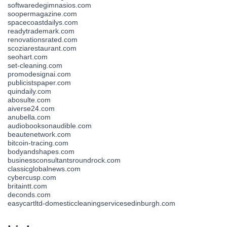
softwaredegimnasios.com
soopermagazine.com
spacecoastdailys.com
readytrademark.com
renovationsrated.com
scoziarestaurant.com
seohart.com
set-cleaning.com
promodesignai.com
publicistspaper.com
quindaily.com
abosulte.com
aiverse24.com
anubella.com
audiobooksonaudible.com
beautenetwork.com
bitcoin-tracing.com
bodyandshapes.com
businessconsultantsroundrock.com
classicglobalnews.com
cybercusp.com
britaintt.com
deconds.com
easycartltd-domesticcleaningservicesedinburgh.com