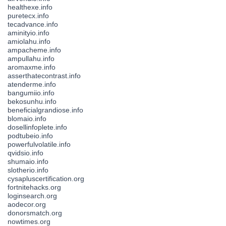
healthexe.info
puretecx.info
tecadvance.info
aminityio.info
amiolahu.info
ampacheme.info
ampullahu.info
aromaxme.info
asserthatecontrast.info
atenderme.info
bangumiio.info
bekosunhu.info
beneficialgrandiose.info
blomaio.info
dosellinfoplete.info
podtubeio.info
powerfulvolatile.info
qvidsio.info
shumaio.info
slotherio.info
cysapluscertification.org
fortnitehacks.org
loginsearch.org
aodecor.org
donorsmatch.org
nowtimes.org