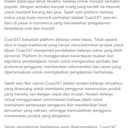
Dalam beberapa tahun terakhir, belanja online menjadi semakin
populer, dengan semakin banyak orang yang beralih ke internet
untuk membeli barang dan jasa. Salah satu platform belanja
online yang mulai menarik perhatian adalah Cuan247, pemain
baru di pasar e-commerce yang menawarkan pengalaman
berbelanja unik dan inovatif.
Cuan247 bukanlah platform belanja online biasa. Tidak seperti
situs e-niaga tradisional yang hanya mencantumkan produk untuk
dijual, Cuan247 mengambil pendekatan belanja online yang lebih
personal. Platform ini menggunakan kecerdasan buatan dan
algoritma pembelajaran mesin untuk menganalisis perilaku dan
preferensi pengguna, memberikan rekomendasi dan saran yang
dipersonalisasi untuk meningkatkan pengalaman berbelanja.
Salah satu fitur utama Cuan247 adalah asisten belanja virtualnya,
yang dirancang untuk membantu pengguna menemukan produk
yang mereka cari dengan cepat dan mudah. Asisten belanja
virtual menggunakan pemrosesan bahasa alami untuk
memahami pertanyaan pengguna dan memberikan hasil
pencarian yang relevan, sehingga memudahkan pengguna
menemukan produk yang diinginkan.
Selain pengalaman berbelanja yang dipersonalisasi, Cuan247