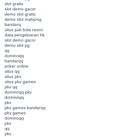
slot gratis
slot demo gacor
demo slot gratis
demo slot mahjong
bandarq
situs judi bola resmi
data pengeluaran hk
slot demo gacor
demo slot pg
qq
dominoqq
bandarqq
poker online
situs qq
situs pkv
situs pkv games
pkv qq
dominoqq pkv
dominoqq
pkv
pkv games bandarqq
pkv games
dominoqq
pkv
qq
pkv