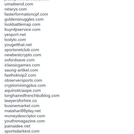
umailsend.com
retarys.com
fasterformationcpf.com
goldensnuggles.com
lookbattlemap.com
buyrdpservice.com
yesport.net
tostylo.com
yougetthat.net
sportsnetclub.com
newbestcrypto.com
oxfordsave.com
iclassicgames.com
saung-artikel.com
fasthokivip2.com
observersports.com
cryptominingplus.com
aquinoticiaspe.com
longhairedfrenchbulldog.com
lawyersforhire.co
businemarket.com
matahari88play.net
moneydescriptor.com
youthsmagazine.com
painaidee.net
sportsdarkest.com