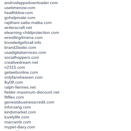
androidappsdownloader.com
usetimenow.com
healthblow.com
gohelpmate.com
rajdhani-satta-matka.com
writerscraft.net
elearning-childprotection.com
wrestling4mena.com
knowledgeforall.info
brand2lastio.com
usadigitalservices.com
socialhoppers.com
creativedream.net
n2315.com
getwebonline.com
onlyfansheaven.com
lky08.com
ralph-fiennes.net
fielder-maximum-discount.net
fitfllex.com
genesisbusinesscredit.com
inforuang.com
kindsmarket.com
luvelylife.com
macramb.com
mypet-diary.com