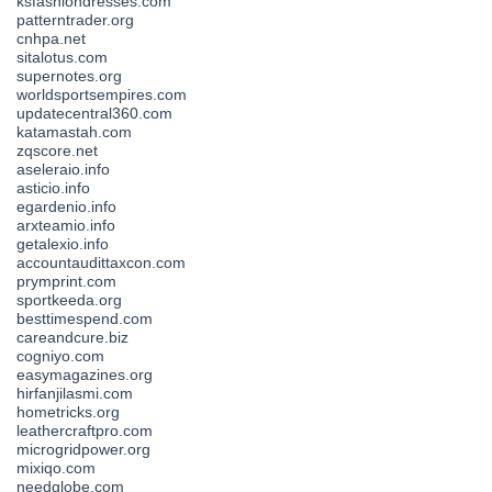
ksfashiondresses.com
patterntrader.org
cnhpa.net
sitalotus.com
supernotes.org
worldsportsempires.com
updatecentral360.com
katamastah.com
zqscore.net
aseleraio.info
asticio.info
egardenio.info
arxteamio.info
getalexio.info
accountaudittaxcon.com
prymprint.com
sportkeeda.org
besttimespend.com
careandcure.biz
cogniyo.com
easymagazines.org
hirfanjilasmi.com
hometricks.org
leathercraftpro.com
microgridpower.org
mixiqo.com
needglobe.com