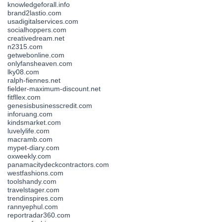
knowledgeforall.info
brand2lastio.com
usadigitalservices.com
socialhoppers.com
creativedream.net
n2315.com
getwebonline.com
onlyfansheaven.com
lky08.com
ralph-fiennes.net
fielder-maximum-discount.net
fitfllex.com
genesisbusinesscredit.com
inforuang.com
kindsmarket.com
luvelylife.com
macramb.com
mypet-diary.com
oxweekly.com
panamacitydeckcontractors.com
westfashions.com
toolshandy.com
travelstager.com
trendinspires.com
rannyephul.com
reportradar360.com