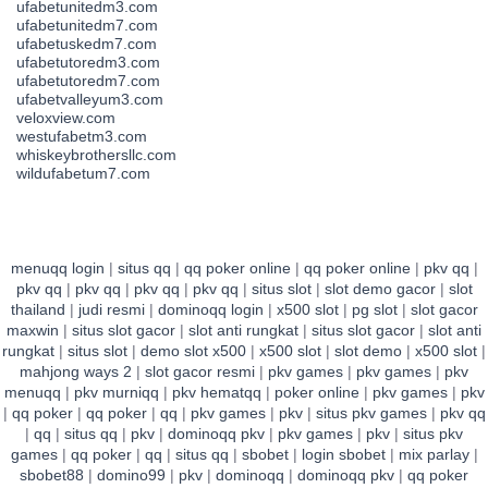
ufabetunitedm3.com
ufabetunitedm7.com
ufabetuskedm7.com
ufabetutoredm3.com
ufabetutoredm7.com
ufabetvalleyum3.com
veloxview.com
westufabetm3.com
whiskeybrothersllc.com
wildufabetum7.com
menuqq login
|
situs qq
|
qq poker online
|
qq poker online
|
pkv qq
|
pkv qq
|
pkv qq
|
pkv qq
|
pkv qq
|
situs slot
|
slot demo gacor
|
slot
thailand
|
judi resmi
|
dominoqq login
|
x500 slot
|
pg slot
|
slot gacor
maxwin
|
situs slot gacor
|
slot anti rungkat
|
situs slot gacor
|
slot anti
rungkat
|
situs slot
|
demo slot x500
|
x500 slot
|
slot demo
|
x500 slot
|
mahjong ways 2
|
slot gacor resmi
|
pkv games
|
pkv games
|
pkv
menuqq
|
pkv murniqq
|
pkv hematqq
|
poker online
|
pkv games
|
pkv
|
qq poker
|
qq poker
|
qq
|
pkv games
|
pkv
|
situs pkv games
|
pkv qq
|
qq
|
situs qq
|
pkv
|
dominoqq pkv
|
pkv games
|
pkv
|
situs pkv
games
|
qq poker
|
qq
|
situs qq
|
sbobet
|
login sbobet
|
mix parlay
|
sbobet88
|
domino99
|
pkv
|
dominoqq
|
dominoqq pkv
|
qq poker