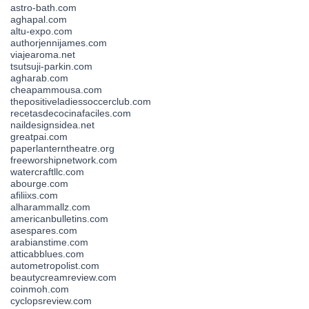
astro-bath.com
aghapal.com
altu-expo.com
authorjennijames.com
viajearoma.net
tsutsuji-parkin.com
agharab.com
cheapammousa.com
thepositiveladiessoccerclub.com
recetasdecocinafaciles.com
naildesignsidea.net
greatpai.com
paperlanterntheatre.org
freeworshipnetwork.com
watercraftllc.com
abourge.com
afiliixs.com
alharammallz.com
americanbulletins.com
asespares.com
arabianstime.com
atticabblues.com
autometropolist.com
beautycreamreview.com
coinmoh.com
cyclopsreview.com