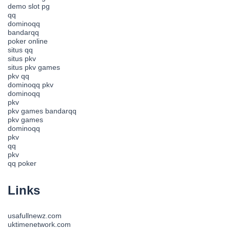
demo slot pg
qq
dominoqq
bandarqq
poker online
situs qq
situs pkv
situs pkv games
pkv qq
dominoqq pkv
dominoqq
pkv
pkv games bandarqq
pkv games
dominoqq
pkv
qq
pkv
qq poker
Links
usafullnewz.com
uktimenetwork.com