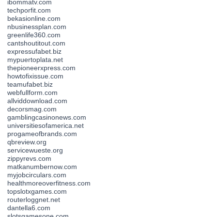
ibommatv.com
techporfit.com
bekasionline.com
nbusinessplan.com
greenlife360.com
cantshoutitout.com
expressufabet.biz
mypuertoplata.net
thepioneerxpress.com
howtofixissue.com
teamufabet.biz
webfullform.com
allviddownload.com
decorsmag.com
gamblingcasinonews.com
universitiesofamerica.net
progameofbrands.com
qbreview.org
servicewueste.org
zippyrevs.com
matkanumbernow.com
myjobcirculars.com
healthmoreoverfitness.com
topslotxgames.com
routerloggnet.net
dantella6.com
slotsgamesone.com