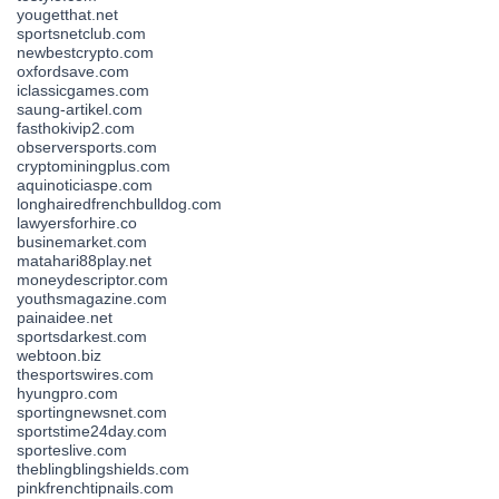
yougetthat.net
sportsnetclub.com
newbestcrypto.com
oxfordsave.com
iclassicgames.com
saung-artikel.com
fasthokivip2.com
observersports.com
cryptominingplus.com
aquinoticiaspe.com
longhairedfrenchbulldog.com
lawyersforhire.co
businemarket.com
matahari88play.net
moneydescriptor.com
youthsmagazine.com
painaidee.net
sportsdarkest.com
webtoon.biz
thesportswires.com
hyungpro.com
sportingnewsnet.com
sportstime24day.com
sporteslive.com
theblingblingshields.com
pinkfrenchtipnails.com