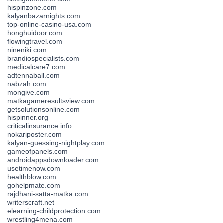
hispinzone.com
kalyanbazarnights.com
top-online-casino-usa.com
honghuidoor.com
flowingtravel.com
nineniki.com
brandiospecialists.com
medicalcare7.com
adtennaball.com
nabzah.com
mongive.com
matkagameresultsview.com
getsolutionsonline.com
hispinner.org
criticalinsurance.info
nokariposter.com
kalyan-guessing-nightplay.com
gameofpanels.com
androidappsdownloader.com
usetimenow.com
healthblow.com
gohelpmate.com
rajdhani-satta-matka.com
writerscraft.net
elearning-childprotection.com
wrestling4mena.com