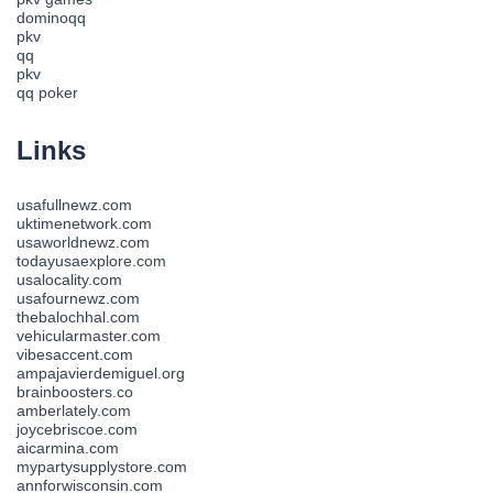
dominoqq
pkv
qq
pkv
qq poker
Links
usafullnewz.com
uktimenetwork.com
usaworldnewz.com
todayusaexplore.com
usalocality.com
usafournewz.com
thebalochhal.com
vehicularmaster.com
vibesaccent.com
ampajavierdemiguel.org
brainboosters.co
amberlately.com
joycebriscoe.com
aicarmina.com
mypartysupplystore.com
annforwisconsin.com