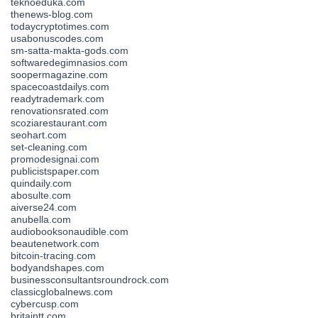
teknoeduka.com
thenews-blog.com
todaycryptotimes.com
usabonuscodes.com
sm-satta-makta-gods.com
softwaredegimnasios.com
soopermagazine.com
spacecoastdailys.com
readytrademark.com
renovationsrated.com
scoziarestaurant.com
seohart.com
set-cleaning.com
promodesignai.com
publicistspaper.com
quindaily.com
abosulte.com
aiverse24.com
anubella.com
audiobooksonaudible.com
beautenetwork.com
bitcoin-tracing.com
bodyandshapes.com
businessconsultantsroundrock.com
classicglobalnews.com
cybercusp.com
britaintt.com