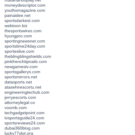
matahari88play.net
moneydescriptor.com
youthsmagazine.com
painaidee.net
sportsdarkest.com
webtoon.biz
thesportswires.com
hyungpro.com
sportingnewsnet.com
sportstime24day.com
sporteslive.com
theblingblingshields.com
pinkfrenchtipnails.com
newgamestv.com
sportsgallerys.com
sportsmirrors.net
datasports.net
atasehirescortu.net
engineeringtechub.com
jerryescorts.com
attorneylegal.co
voomb.com
techgadgetpoint.com
tvsportsguide24.com
sportsreviews24.com
dubai360blog.com
lucky77slot.org