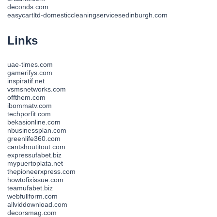
deconds.com
easycartltd-domesticcleaningservicesedinburgh.com
Links
uae-times.com
gamerifys.com
inspiratif.net
vsmsnetworks.com
offthem.com
ibommatv.com
techporfit.com
bekasionline.com
nbusinessplan.com
greenlife360.com
cantshoutitout.com
expressufabet.biz
mypuertoplata.net
thepioneerxpress.com
howtofixissue.com
teamufabet.biz
webfullform.com
allviddownload.com
decorsmag.com