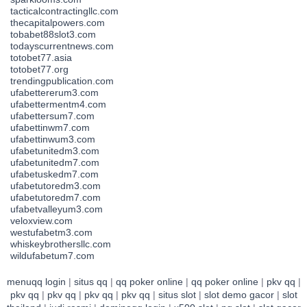
tacticalcontractingllc.com
thecapitalpowers.com
tobabet88slot3.com
todayscurrentnews.com
totobet77.asia
totobet77.org
trendingpublication.com
ufabettererum3.com
ufabettermentm4.com
ufabettersum7.com
ufabettinwm7.com
ufabettinwum3.com
ufabetunitedm3.com
ufabetunitedm7.com
ufabetuskedm7.com
ufabetutoredm3.com
ufabetutoredm7.com
ufabetvalleyum3.com
veloxview.com
westufabetm3.com
whiskeybrothersllc.com
wildufabetum7.com
menuqq login
|
situs qq
|
qq poker online
|
qq poker online
|
pkv qq
|
pkv qq
|
pkv qq
|
pkv qq
|
pkv qq
|
situs slot
|
slot demo gacor
|
slot