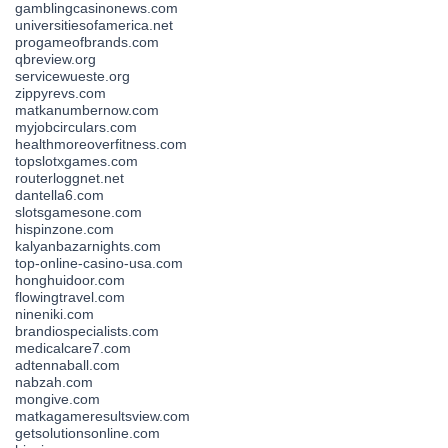
gamblingcasinonews.com
universitiesofamerica.net
progameofbrands.com
qbreview.org
servicewueste.org
zippyrevs.com
matkanumbernow.com
myjobcirculars.com
healthmoreoverfitness.com
topslotxgames.com
routerloggnet.net
dantella6.com
slotsgamesone.com
hispinzone.com
kalyanbazarnights.com
top-online-casino-usa.com
honghuidoor.com
flowingtravel.com
nineniki.com
brandiospecialists.com
medicalcare7.com
adtennaball.com
nabzah.com
mongive.com
matkagameresultsview.com
getsolutionsonline.com