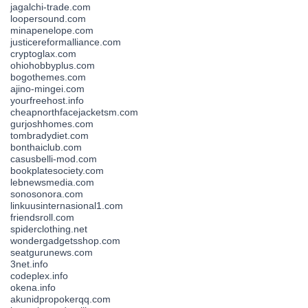
jagalchi-trade.com
loopersound.com
minapenelope.com
justicereformalliance.com
cryptoglax.com
ohiohobbyplus.com
bogothemes.com
ajino-mingei.com
yourfreehost.info
cheapnorthfacejacketsm.com
gurjoshhomes.com
tombradydiet.com
bonthaiclub.com
casusbelli-mod.com
bookplatesociety.com
lebnewsmedia.com
sonosonora.com
linkuusinternasional1.com
friendsroll.com
spiderclothing.net
wondergadgetsshop.com
seatgurunews.com
3net.info
codeplex.info
okena.info
akunidpropokerqq.com