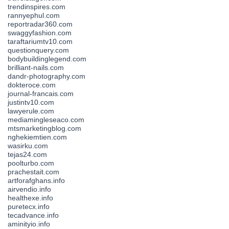
trendinspires.com
rannyephul.com
reportradar360.com
swaggyfashion.com
taraftariumtv10.com
questionquery.com
bodybuildinglegend.com
brilliant-nails.com
dandr-photography.com
dokteroce.com
journal-francais.com
justintv10.com
lawyerule.com
mediamingleseaco.com
mtsmarketingblog.com
nghekiemtien.com
wasirku.com
tejas24.com
poolturbo.com
prachestait.com
artforafghans.info
airvendio.info
healthexe.info
puretecx.info
tecadvance.info
aminityio.info