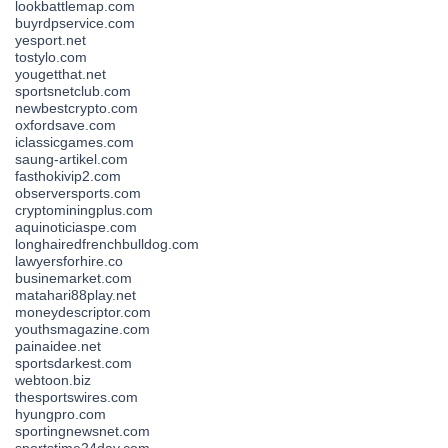
lookbattlemap.com
buyrdpservice.com
yesport.net
tostylo.com
yougetthat.net
sportsnetclub.com
newbestcrypto.com
oxfordsave.com
iclassicgames.com
saung-artikel.com
fasthokivip2.com
observersports.com
cryptominingplus.com
aquinoticiaspe.com
longhairedfrenchbulldog.com
lawyersforhire.co
businemarket.com
matahari88play.net
moneydescriptor.com
youthsmagazine.com
painaidee.net
sportsdarkest.com
webtoon.biz
thesportswires.com
hyungpro.com
sportingnewsnet.com