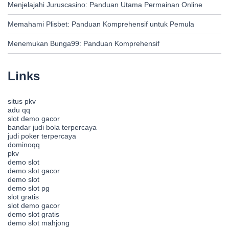
Menjelajahi Juruscasino: Panduan Utama Permainan Online
Memahami Plisbet: Panduan Komprehensif untuk Pemula
Menemukan Bunga99: Panduan Komprehensif
Links
situs pkv
adu qq
slot demo gacor
bandar judi bola terpercaya
judi poker terpercaya
dominoqq
pkv
demo slot
demo slot gacor
demo slot
demo slot pg
slot gratis
slot demo gacor
demo slot gratis
demo slot mahjong