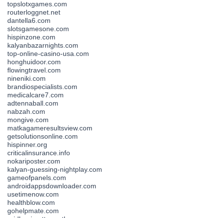
topslotxgames.com
routerloggnet.net
dantella6.com
slotsgamesone.com
hispinzone.com
kalyanbazarnights.com
top-online-casino-usa.com
honghuidoor.com
flowingtravel.com
nineniki.com
brandiospecialists.com
medicalcare7.com
adtennaball.com
nabzah.com
mongive.com
matkagameresultsview.com
getsolutionsonline.com
hispinner.org
criticalinsurance.info
nokariposter.com
kalyan-guessing-nightplay.com
gameofpanels.com
androidappsdownloader.com
usetimenow.com
healthblow.com
gohelpmate.com