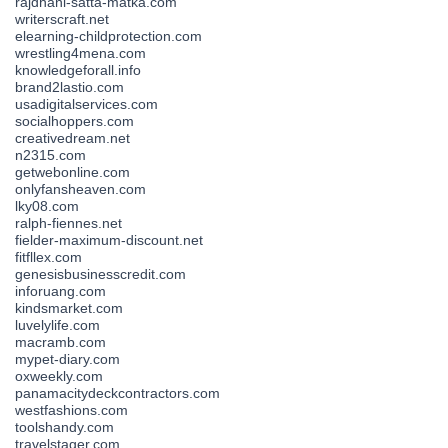
rajdhani-satta-matka.com
writerscraft.net
elearning-childprotection.com
wrestling4mena.com
knowledgeforall.info
brand2lastio.com
usadigitalservices.com
socialhoppers.com
creativedream.net
n2315.com
getwebonline.com
onlyfansheaven.com
lky08.com
ralph-fiennes.net
fielder-maximum-discount.net
fitfllex.com
genesisbusinesscredit.com
inforuang.com
kindsmarket.com
luvelylife.com
macramb.com
mypet-diary.com
oxweekly.com
panamacitydeckcontractors.com
westfashions.com
toolshandy.com
travelstager.com