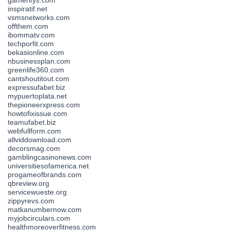
gamerifys.com
inspiratif.net
vsmsnetworks.com
offthem.com
ibommatv.com
techporfit.com
bekasionline.com
nbusinessplan.com
greenlife360.com
cantshoutitout.com
expressufabet.biz
mypuertoplata.net
thepioneerxpress.com
howtofixissue.com
teamufabet.biz
webfullform.com
allviddownload.com
decorsmag.com
gamblingcasinonews.com
universitiesofamerica.net
progameofbrands.com
qbreview.org
servicewueste.org
zippyrevs.com
matkanumbernow.com
myjobcirculars.com
healthmoreoverfitness.com