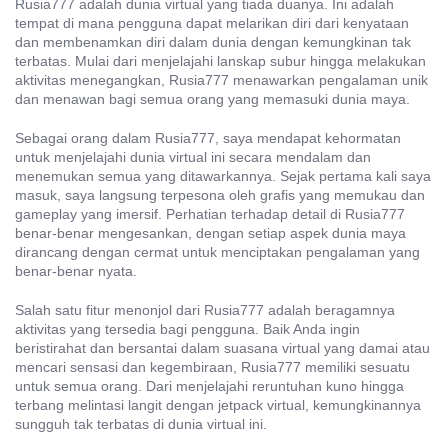
Rusia777 adalah dunia virtual yang tiada duanya. Ini adalah
tempat di mana pengguna dapat melarikan diri dari kenyataan
dan membenamkan diri dalam dunia dengan kemungkinan tak
terbatas. Mulai dari menjelajahi lanskap subur hingga melakukan
aktivitas menegangkan, Rusia777 menawarkan pengalaman unik
dan menawan bagi semua orang yang memasuki dunia maya.
Sebagai orang dalam Rusia777, saya mendapat kehormatan
untuk menjelajahi dunia virtual ini secara mendalam dan
menemukan semua yang ditawarkannya. Sejak pertama kali saya
masuk, saya langsung terpesona oleh grafis yang memukau dan
gameplay yang imersif. Perhatian terhadap detail di Rusia777
benar-benar mengesankan, dengan setiap aspek dunia maya
dirancang dengan cermat untuk menciptakan pengalaman yang
benar-benar nyata.
Salah satu fitur menonjol dari Rusia777 adalah beragamnya
aktivitas yang tersedia bagi pengguna. Baik Anda ingin
beristirahat dan bersantai dalam suasana virtual yang damai atau
mencari sensasi dan kegembiraan, Rusia777 memiliki sesuatu
untuk semua orang. Dari menjelajahi reruntuhan kuno hingga
terbang melintasi langit dengan jetpack virtual, kemungkinannya
sungguh tak terbatas di dunia virtual ini.