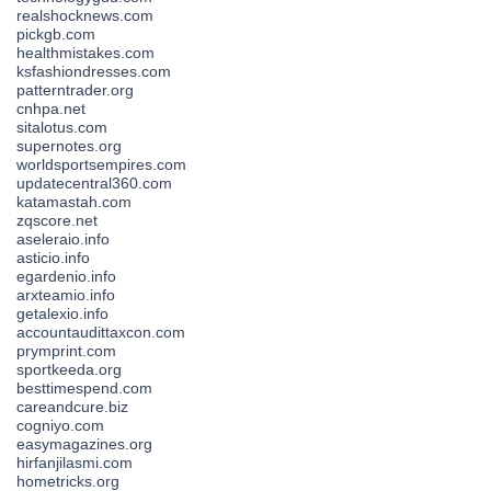
realshocknews.com
pickgb.com
healthmistakes.com
ksfashiondresses.com
patterntrader.org
cnhpa.net
sitalotus.com
supernotes.org
worldsportsempires.com
updatecentral360.com
katamastah.com
zqscore.net
aseleraio.info
asticio.info
egardenio.info
arxteamio.info
getalexio.info
accountaudittaxcon.com
prymprint.com
sportkeeda.org
besttimespend.com
careandcure.biz
cogniyo.com
easymagazines.org
hirfanjilasmi.com
hometricks.org