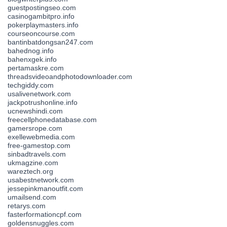
guestpostingseo.com
casinogambitpro.info
pokerplaymasters.info
courseoncourse.com
bantinbatdongsan247.com
bahednog.info
bahenxgek.info
pertamaskre.com
threadsvideoandphotodownloader.com
techgiddy.com
usalivenetwork.com
jackpotrushonline.info
ucnewshindi.com
freecellphonedatabase.com
gamersrope.com
exellewebmedia.com
free-gamestop.com
sinbadtravels.com
ukmagzine.com
wareztech.org
usabestnetwork.com
jessepinkmanoutfit.com
umailsend.com
retarys.com
fasterformationcpf.com
goldensnuggles.com