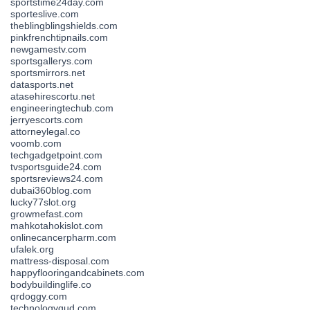
sportstime24day.com
sporteslive.com
theblingblingshields.com
pinkfrenchtipnails.com
newgamestv.com
sportsgallerys.com
sportsmirrors.net
datasports.net
atasehirescortu.net
engineeringtechub.com
jerryescorts.com
attorneylegal.co
voomb.com
techgadgetpoint.com
tvsportsguide24.com
sportsreviews24.com
dubai360blog.com
lucky77slot.org
growmefast.com
mahkotahokislot.com
onlinecancerpharm.com
ufalek.org
mattress-disposal.com
happyflooringandcabinets.com
bodybuildinglife.co
qrdoggy.com
technologygud.com