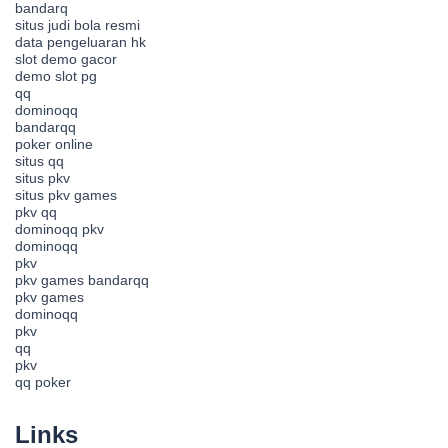
bandarq
situs judi bola resmi
data pengeluaran hk
slot demo gacor
demo slot pg
qq
dominoqq
bandarqq
poker online
situs qq
situs pkv
situs pkv games
pkv qq
dominoqq pkv
dominoqq
pkv
pkv games bandarqq
pkv games
dominoqq
pkv
qq
pkv
qq poker
Links