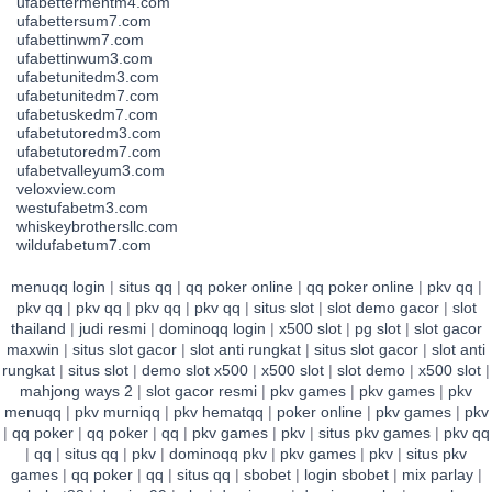
ufabettermentm4.com
ufabettersum7.com
ufabettinwm7.com
ufabettinwum3.com
ufabetunitedm3.com
ufabetunitedm7.com
ufabetuskedm7.com
ufabetutoredm3.com
ufabetutoredm7.com
ufabetvalleyum3.com
veloxview.com
westufabetm3.com
whiskeybrothersllc.com
wildufabetum7.com
menuqq login
|
situs qq
|
qq poker online
|
qq poker online
|
pkv qq
|
pkv qq
|
pkv qq
|
pkv qq
|
pkv qq
|
situs slot
|
slot demo gacor
|
slot
thailand
|
judi resmi
|
dominoqq login
|
x500 slot
|
pg slot
|
slot gacor
maxwin
|
situs slot gacor
|
slot anti rungkat
|
situs slot gacor
|
slot anti
rungkat
|
situs slot
|
demo slot x500
|
x500 slot
|
slot demo
|
x500 slot
|
mahjong ways 2
|
slot gacor resmi
|
pkv games
|
pkv games
|
pkv
menuqq
|
pkv murniqq
|
pkv hematqq
|
poker online
|
pkv games
|
pkv
|
qq poker
|
qq poker
|
qq
|
pkv games
|
pkv
|
situs pkv games
|
pkv qq
|
qq
|
situs qq
|
pkv
|
dominoqq pkv
|
pkv games
|
pkv
|
situs pkv
games
|
qq poker
|
qq
|
situs qq
|
sbobet
|
login sbobet
|
mix parlay
|