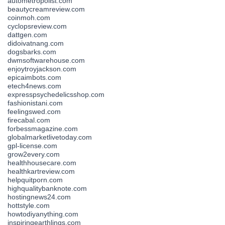
autometropolist.com
beautycreamreview.com
coinmoh.com
cyclopsreview.com
dattgen.com
didoivatnang.com
dogsbarks.com
dwmsoftwarehouse.com
enjoytroyjackson.com
epicaimbots.com
etech4news.com
expresspsychedelicsshop.com
fashionistani.com
feelingswed.com
firecabal.com
forbessmagazine.com
globalmarketlivetoday.com
gpl-license.com
grow2every.com
healthhousecare.com
healthkartreview.com
helpquitporn.com
highqualitybanknote.com
hostingnews24.com
hottstyle.com
howtodiyanything.com
inspiringearthlings.com