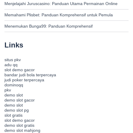
Menjelajahi Juruscasino: Panduan Utama Permainan Online
Memahami Plisbet: Panduan Komprehensif untuk Pemula
Menemukan Bunga99: Panduan Komprehensif
Links
situs pkv
adu qq
slot demo gacor
bandar judi bola terpercaya
judi poker terpercaya
dominoqq
pkv
demo slot
demo slot gacor
demo slot
demo slot pg
slot gratis
slot demo gacor
demo slot gratis
demo slot mahjong