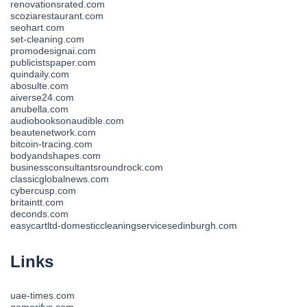
renovationsrated.com
scoziarestaurant.com
seohart.com
set-cleaning.com
promodesignai.com
publicistspaper.com
quindaily.com
abosulte.com
aiverse24.com
anubella.com
audiobooksonaudible.com
beautenetwork.com
bitcoin-tracing.com
bodyandshapes.com
businessconsultantsroundrock.com
classicglobalnews.com
cybercusp.com
britaintt.com
deconds.com
easycartltd-domesticcleaningservicesedinburgh.com
Links
uae-times.com