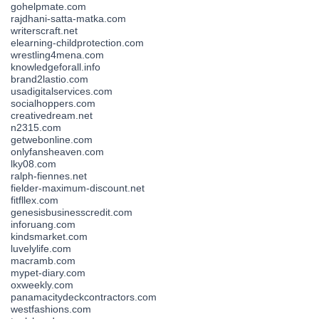
gohelpmate.com
rajdhani-satta-matka.com
writerscraft.net
elearning-childprotection.com
wrestling4mena.com
knowledgeforall.info
brand2lastio.com
usadigitalservices.com
socialhoppers.com
creativedream.net
n2315.com
getwebonline.com
onlyfansheaven.com
lky08.com
ralph-fiennes.net
fielder-maximum-discount.net
fitfllex.com
genesisbusinesscredit.com
inforuang.com
kindsmarket.com
luvelylife.com
macramb.com
mypet-diary.com
oxweekly.com
panamacitydeckcontractors.com
westfashions.com