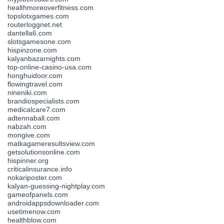
healthmoreoverfitness.com
topslotxgames.com
routerloggnet.net
dantella6.com
slotsgamesone.com
hispinzone.com
kalyanbazarnights.com
top-online-casino-usa.com
honghuidoor.com
flowingtravel.com
nineniki.com
brandiospecialists.com
medicalcare7.com
adtennaball.com
nabzah.com
mongive.com
matkagameresultsview.com
getsolutionsonline.com
hispinner.org
criticalinsurance.info
nokariposter.com
kalyan-guessing-nightplay.com
gameofpanels.com
androidappsdownloader.com
usetimenow.com
healthblow.com