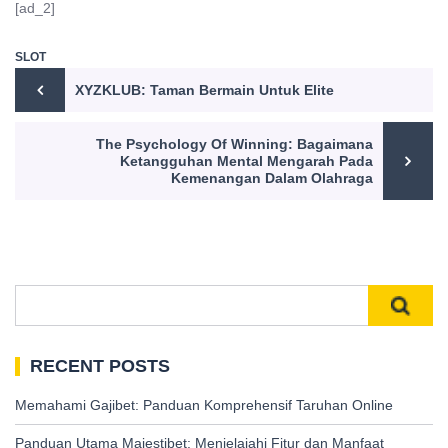
[ad_2]
SLOT
Post
Previous
XYZKLUB: Taman Bermain Untuk Elite
Post
navigation
Ne
The Psychology Of Winning: Bagaimana
Po
Ketangguhan Mental Mengarah Pada
Kemenangan Dalam Olahraga
RECENT POSTS
Memahami Gajibet: Panduan Komprehensif Taruhan Online
Panduan Utama Majestibet: Menjelajahi Fitur dan Manfaat