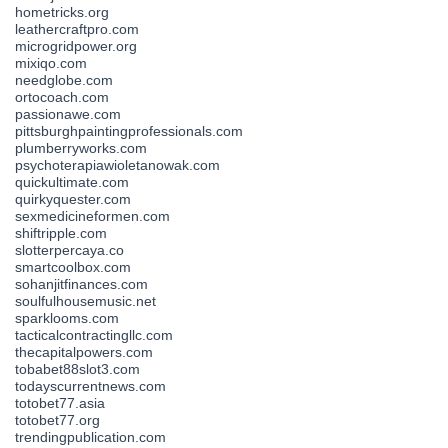
hometricks.org
leathercraftpro.com
microgridpower.org
mixiqo.com
needglobe.com
ortocoach.com
passionawe.com
pittsburghpaintingprofessionals.com
plumberryworks.com
psychoterapiawioletanowak.com
quickultimate.com
quirkyquester.com
sexmedicineformen.com
shiftripple.com
slotterpercaya.co
smartcoolbox.com
sohanjitfinances.com
soulfulhousemusic.net
sparklooms.com
tacticalcontractingllc.com
thecapitalpowers.com
tobabet88slot3.com
todayscurrentnews.com
totobet77.asia
totobet77.org
trendingpublication.com