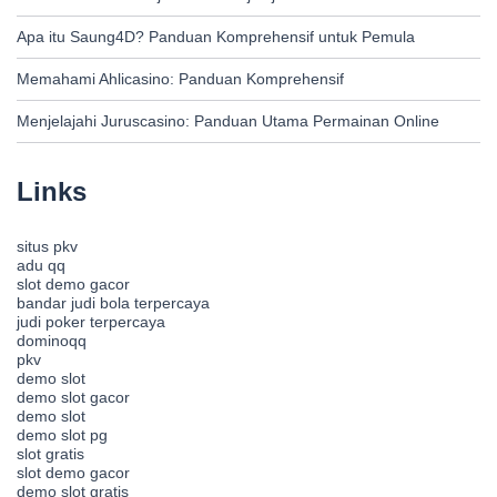
Apa itu Saung4D? Panduan Komprehensif untuk Pemula
Memahami Ahlicasino: Panduan Komprehensif
Menjelajahi Juruscasino: Panduan Utama Permainan Online
Links
situs pkv
adu qq
slot demo gacor
bandar judi bola terpercaya
judi poker terpercaya
dominoqq
pkv
demo slot
demo slot gacor
demo slot
demo slot pg
slot gratis
slot demo gacor
demo slot gratis