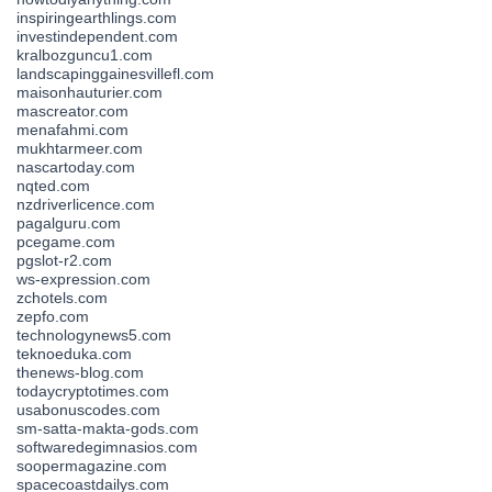
inspiringearthlings.com
investindependent.com
kralbozguncu1.com
landscapinggainesvillefl.com
maisonhauturier.com
mascreator.com
menafahmi.com
mukhtarmeer.com
nascartoday.com
nqted.com
nzdriverlicence.com
pagalguru.com
pcegame.com
pgslot-r2.com
ws-expression.com
zchotels.com
zepfo.com
technologynews5.com
teknoeduka.com
thenews-blog.com
todaycryptotimes.com
usabonuscodes.com
sm-satta-makta-gods.com
softwaredegimnasios.com
soopermagazine.com
spacecoastdailys.com