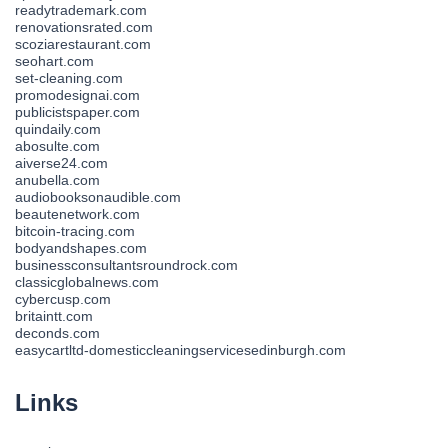
readytrademark.com
renovationsrated.com
scoziarestaurant.com
seohart.com
set-cleaning.com
promodesignai.com
publicistspaper.com
quindaily.com
abosulte.com
aiverse24.com
anubella.com
audiobooksonaudible.com
beautenetwork.com
bitcoin-tracing.com
bodyandshapes.com
businessconsultantsroundrock.com
classicglobalnews.com
cybercusp.com
britaintt.com
deconds.com
easycartltd-domesticcleaningservicesedinburgh.com
Links