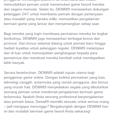
memudahkan pemain untuk menemukan game favorit mereka
dan segera memulai. Selain itu, DEWA89 menawarkan dukungan
pelanggan 24/7 untuk membantu pemain dengan pertanyaan
atau masalah yang mereka miliki, memastikan pengalaman
bermain game yang lancar dan menyenangkan setiap saat.
Bagi mereka yang ingin membawa permainan mereka ke tingkat
berikutnya, DEWA89 juga menawarkan berbagai bonus dan
promosi. Dari bonus selamat datang untuk pemain baru hingga
hadiah loyalitas untuk pelanggan reguler, DEWA89 melampaui
dan di luar untuk menunjukkan penghargaan kepada para
pemainnya dan membuat mereka kembali untuk mendapatkan
lebih banyak.
Secara keseluruhan, DEWA89 adalah tujuan utama bagi
penggemar game online. Dengan koleksi permainan yang luas,
teknologi canggih, antarmuka yang ramah pengguna, dan bonus
yang murah hati, DEWA89 menyediakan segala yang dibutuhkan
seorang pemain untuk menikmati pengalaman bermain game
terkemuka. Apakah Anda seorang profesional berpengalaman
atau pemain biasa, Dewa89 memiliki sesuatu untuk semua orang
– jadi mengapa menunggu? Bergabunglah dengan DEWA89 hari
ini dan mulailah bermain game favorit Anda sekarang!