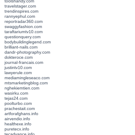
toolshandy.com
travelstager.com
trendinspires.com
rannyephul.com
reportradar360.com
swaggyfashion.com
taraftariumtv10.com
questionquery.com
bodybuildinglegend.com
brilliant-nails.com
dandr-photography.com
dokteroce.com
journal-francais.com
justintv10.com
lawyerule.com
mediamingleseaco.com
mtsmarketingblog.com
nghekiemtien.com
wasirku.com
tejas24.com
poolturbo.com
prachestait.com
artforafghans.info
airvendio.info
healthexe.info
puretecx.info
tecadvance.info